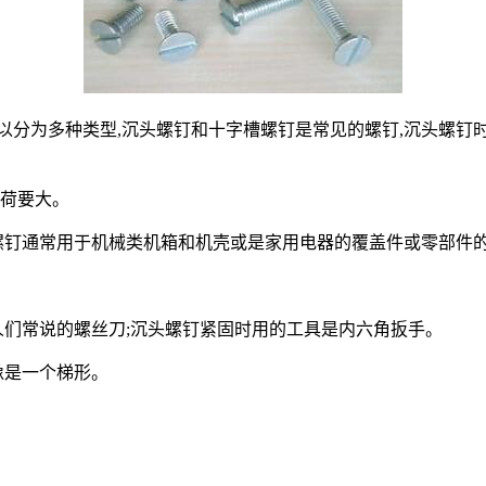
为多种类型,沉头螺钉和十字槽螺钉是常见的螺钉,沉头螺钉时
荷要大。
钉通常用于机械类机箱和机壳或是家用电器的覆盖件或零部件
们常说的螺丝刀;沉头螺钉紧固时用的工具是内六角扳手。
像是一个梯形。