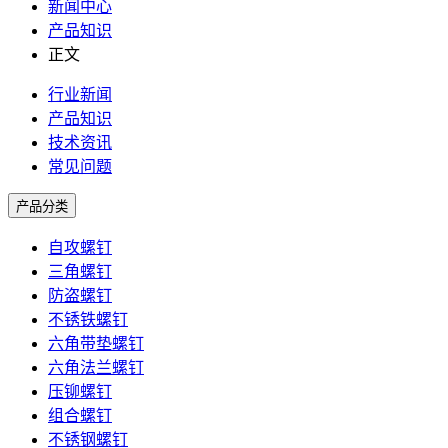
新闻中心
产品知识
正文
行业新闻
产品知识
技术资讯
常见问题
产品分类
自攻螺钉
三角螺钉
防盗螺钉
不锈铁螺钉
六角带垫螺钉
六角法兰螺钉
压铆螺钉
组合螺钉
不锈钢螺钉