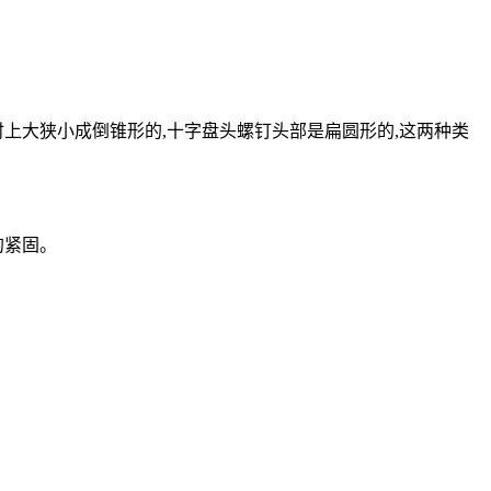
上大狭小成倒锥形的,十字盘头螺钉头部是扁圆形的,这两种类
的紧固。