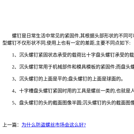
螺钉是日常生活中常见的紧固件,其根据头部形状的不同可以分
型螺钉不仅形状不同,使用上也有一定的差距,主要不同点如下:
1、沉头螺钉紧固状态承受的载荷比十字盘头螺钉承受的载
2、沉头螺钉常用于机械部件和模具模板的紧固件;而盘头螺
3、沉头螺钉的上面是平的;盘头螺钉的上面是球面的。
4、十字槽盘头螺钉紧固时用的工具是螺丝一类的,也就是人
5、盘头螺钉的头的截面图像半圆;沉头螺钉的头的截面图
上一篇：
为什么防盗螺丝市场会这么好?