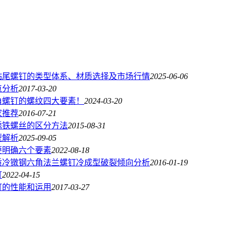
钻尾螺钉的类型体系、材质选择及市场行情
2025-06-06
点分析
2017-03-20
角螺钉的螺纹四大要素！
2024-03-20
家推荐
2016-07-21
锈铁螺丝的区分方法
2015-08-31
型解析
2025-09-05
要明确六个要素
2022-08-18
质冷镦钢六角法兰螺钉冷成型破裂倾向分析
2016-01-19
钉
2022-04-15
钉的性能和运用
2017-03-27