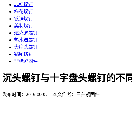
非标螺钉
梅花螺钉
镀锌螺钉
美制螺钉
达克罗螺钉
热水器螺钉
大扁头螺钉
钻尾螺钉
非标紧固件
沉头螺钉与十字盘头螺钉的不
发布时间：2016-09-07 本文作者：日升紧固件