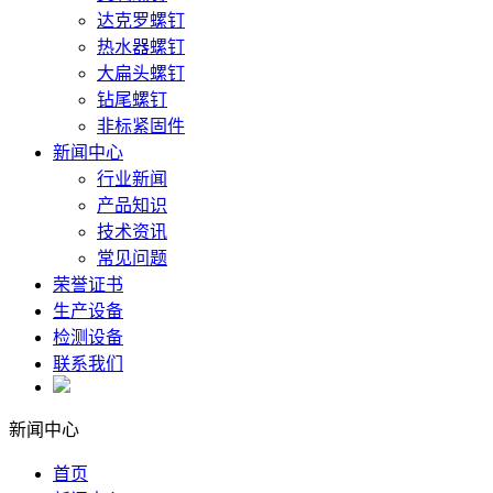
达克罗螺钉
热水器螺钉
大扁头螺钉
钻尾螺钉
非标紧固件
新闻中心
行业新闻
产品知识
技术资讯
常见问题
荣誉证书
生产设备
检测设备
联系我们
新闻中心
首页