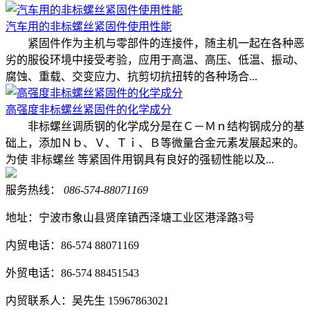
汽车用的非标螺丝紧固件使用性能
紧固件作为主机与零部件的连接件，随主机一起在各种恶
劣的服役环境中接受考验，应用于高温、高压、低温、振动、
腐蚀、重载、交变应力、抗剪切抗扭转的各种场合...
高强度非标螺丝紧固件的化学成分
非标螺丝调质钢的化学成分是在Ｃ－Ｍｎ结构钢成分的基
础上，添加Ｎｂ、Ｖ、Ｔｉ、Ｂ等微量合金元素发展起来的。
为使 非标螺丝 等紧固件用钢具有良好的强韧性能以及...
服务热线：
086-574-88071169
地址：宁波市象山县贤庠镇西泽塘工业区港泽路3号
内贸电话：86-574 88071169
外贸电话：86-574 88451543
内贸联系人：吴先生 15967863021