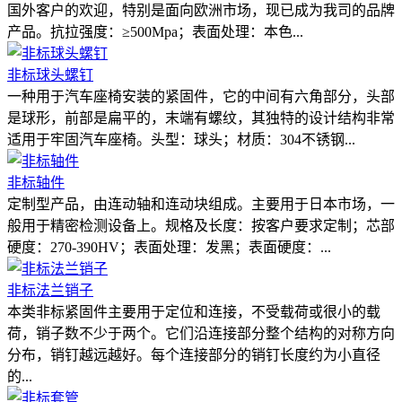
国外客户的欢迎，特别是面向欧洲市场，现已成为我司的品牌
产品。抗拉强度：≥500Mpa；表面处理：本色...
非标球头螺钉
一种用于汽车座椅安装的紧固件，它的中间有六角部分，头部
是球形，前部是扁平的，末端有螺纹，其独特的设计结构非常
适用于牢固汽车座椅。头型：球头；材质：304不锈钢...
非标轴件
定制型产品，由连动轴和连动块组成。主要用于日本市场，一
般用于精密检测设备上。规格及长度：按客户要求定制；芯部
硬度：270-390HV；表面处理：发黑；表面硬度：...
非标法兰销子
本类非标紧固件主要用于定位和连接，不受载荷或很小的载
荷，销子数不少于两个。它们沿连接部分整个结构的对称方向
分布，销钉越远越好。每个连接部分的销钉长度约为小直径
的...