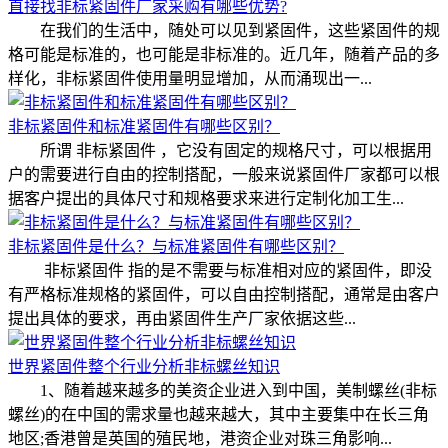
直接找非标紧固件厂家采购有哪些优势?
在我们的生活中，随处可以见到紧固件，这些紧固件的规
格可能是标准的，也可能是非标准的。近几年，随着产品的多
样化，非标紧固件使用量明显增加，从而涌现出一...
非标紧固件和标准紧固件有哪些区别？
所谓 非标紧固件 ，它没有固定的规格尺寸，可以根据用
户的需要进行自由的控制搭配，一般来说紧固件厂家都可以根
据客户提出的具体尺寸和规格要求来进行定制化加工生...
非标紧固件是什么？与标准紧固件有哪些区别？
非标紧固件 指的是不需要与标准相对应的紧固件，即没
有严格标准规格的紧固件，可以自由控制搭配，通常是由客户
提出具体的要求，再由紧固件生产厂家依据这些...
世界紧固件整个行业分析非标螺丝知识
1、随着越来越多的美资企业进入到中国，美制螺丝(非标
螺丝)的在中国的需求量也越来越大，其中主要集中在长三角
地区;香港曾是英国的殖民地，港资企业对珠三角影响...