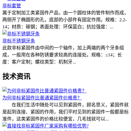
非标套管
属于定制加工类紧固件产品，由一个圆柱体的管件制作而成，
两侧开了椭圆形的孔，底部的小部件有固定作用。规格：2.2-
14；材质：碳钢；表面处理：环保蓝白；抗拉强度：...
非标不锈钢牙条
此款非标紧固件由中间的一个轴件，加上两端的两个牙条组
成，一般用在各种防锈要求较高的连接处。规格：≤14；长
度：客户定制；螺纹类型：机制牙...
技术资讯
为何非标紧固件比普通紧固件价格贵？
在我们生活中随处可以见到紧固件，顾名思义，紧固件就
是起到连接、紧固的作用，我们平时见到的紧固件一般都是标
准件，这类紧固件的价格比较便宜，几毛钱就可以...