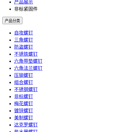
产品展示
非标紧固件
产品分类
自攻螺钉
三角螺钉
防盗螺钉
不锈铁螺钉
六角带垫螺钉
六角法兰螺钉
压铆螺钉
组合螺钉
不锈钢螺钉
非标螺钉
梅花螺钉
镀锌螺钉
美制螺钉
达克罗螺钉
热水器螺钉