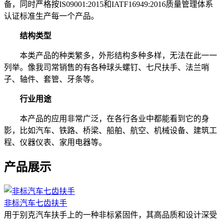
备，同时严格按IS09001:2015和IATF16949:2016质量管理体系
认证标准生产每一个产品。
结构类型
本类产品的种类繁多，外形结构多种多样，无法在此一一
列举。像我司常销售的有各种球头螺钉、七尺扶手、法兰哨
子、轴件、套管、牙条等。
行业用途
本产品的应用非常广泛，在各行各业中都能看到它的身
影，比如汽车、铁路、桥梁、船舶、航空、机械设备、建筑工
程、仪器仪表、家用电器等。
产品展示
非标汽车七齿扶手
用于别克汽车扶手上的一种非标紧固件，其高品质和设计深受