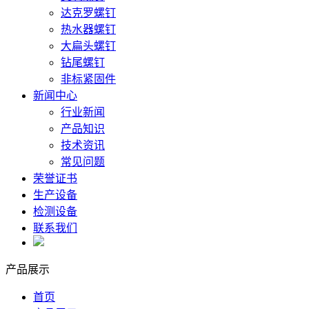
达克罗螺钉
热水器螺钉
大扁头螺钉
钻尾螺钉
非标紧固件
新闻中心
行业新闻
产品知识
技术资讯
常见问题
荣誉证书
生产设备
检测设备
联系我们
产品展示
首页