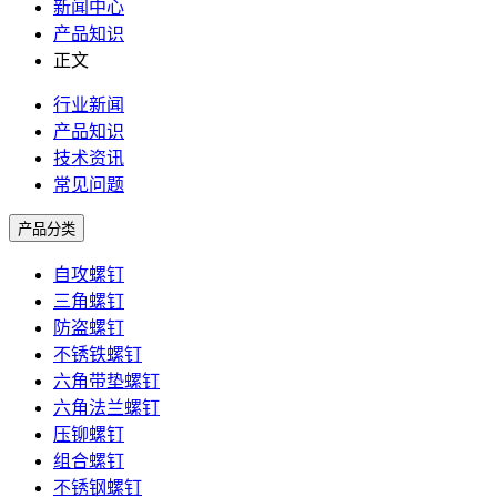
新闻中心
产品知识
正文
行业新闻
产品知识
技术资讯
常见问题
产品分类
自攻螺钉
三角螺钉
防盗螺钉
不锈铁螺钉
六角带垫螺钉
六角法兰螺钉
压铆螺钉
组合螺钉
不锈钢螺钉