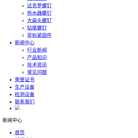
达克罗螺钉
热水器螺钉
大扁头螺钉
钻尾螺钉
非标紧固件
新闻中心
行业新闻
产品知识
技术资讯
常见问题
荣誉证书
生产设备
检测设备
联系我们
新闻中心
首页