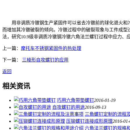
用非调质冷镦钢生产紧固件可以省去冷镦前的球化退火和冷镦
而增加其冷镦破裂的倾向。冷镦过程中的破裂现象与工件成型
法，研究10.9级非调质冷镦钢冷镦六角法兰螺钉过程中应力、
上一篇：
摩托车不锈钢紧固件的热处理
下一篇：
三棱形自攻螺钉的应用
返回
相关资讯
巧用六角带垫螺钉
2016-01-19
自攻螺钉的用途
2016-09-13
三角螺钉定制的流程
压铆螺钉连接成形原理
2016-01-
六角法兰螺钉的规格