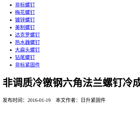
非标螺钉
梅花螺钉
镀锌螺钉
美制螺钉
达克罗螺钉
热水器螺钉
大扁头螺钉
钻尾螺钉
非标紧固件
非调质冷镦钢六角法兰螺钉冷
发布时间：2016-01-19 本文作者：日升紧固件