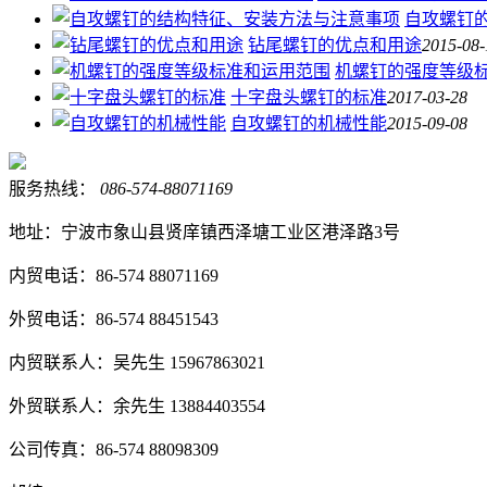
自攻螺钉
钻尾螺钉的优点和用途
2015-08-
机螺钉的强度等级
十字盘头螺钉的标准
2017-03-28
自攻螺钉的机械性能
2015-09-08
服务热线：
086-574-88071169
地址：宁波市象山县贤庠镇西泽塘工业区港泽路3号
内贸电话：86-574 88071169
外贸电话：86-574 88451543
内贸联系人：吴先生 15967863021
外贸联系人：余先生 13884403554
公司传真：86-574 88098309