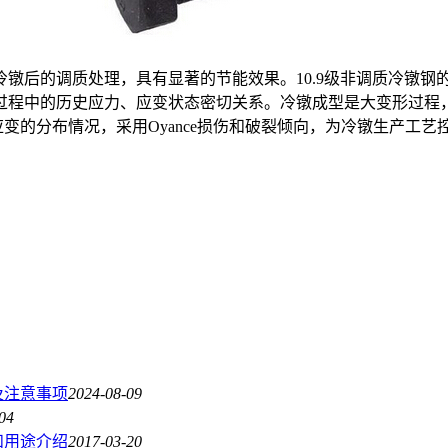
后的调质处理，具有显著的节能效果。10.9级非调质冷镦钢
过程中的历史应力、应变状态密切关系。冷镦成型是大变形过程
应变的分布情况，采用Oyance损伤和破裂倾向，为冷镦生产工艺
及注意事项
2024-08-09
04
和用途介绍
2017-03-20