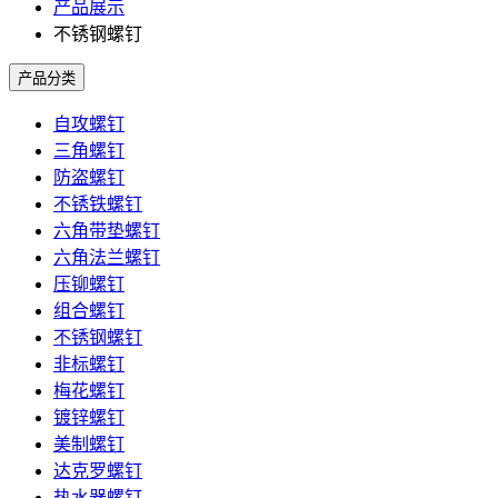
产品展示
不锈钢螺钉
产品分类
自攻螺钉
三角螺钉
防盗螺钉
不锈铁螺钉
六角带垫螺钉
六角法兰螺钉
压铆螺钉
组合螺钉
不锈钢螺钉
非标螺钉
梅花螺钉
镀锌螺钉
美制螺钉
达克罗螺钉
热水器螺钉