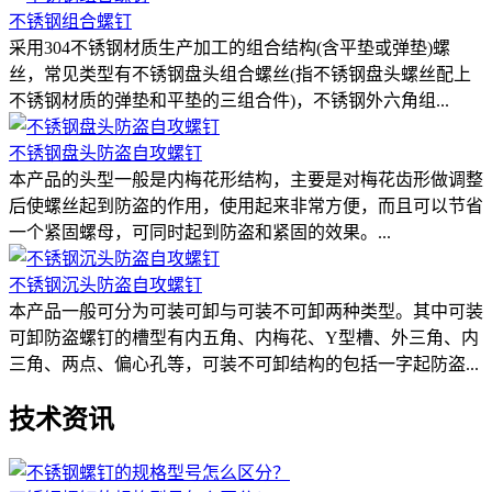
不锈钢组合螺钉
采用304不锈钢材质生产加工的组合结构(含平垫或弹垫)螺
丝，常见类型有不锈钢盘头组合螺丝(指不锈钢盘头螺丝配上
不锈钢材质的弹垫和平垫的三组合件)，不锈钢外六角组...
不锈钢盘头防盗自攻螺钉
本产品的头型一般是内梅花形结构，主要是对梅花齿形做调整
后使螺丝起到防盗的作用，使用起来非常方便，而且可以节省
一个紧固螺母，可同时起到防盗和紧固的效果。...
不锈钢沉头防盗自攻螺钉
本产品一般可分为可装可卸与可装不可卸两种类型。其中可装
可卸防盗螺钉的槽型有内五角、内梅花、Y型槽、外三角、内
三角、两点、偏心孔等，可装不可卸结构的包括一字起防盗...
技术资讯