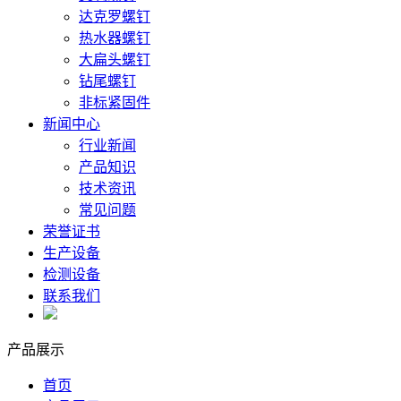
达克罗螺钉
热水器螺钉
大扁头螺钉
钻尾螺钉
非标紧固件
新闻中心
行业新闻
产品知识
技术资讯
常见问题
荣誉证书
生产设备
检测设备
联系我们
产品展示
首页