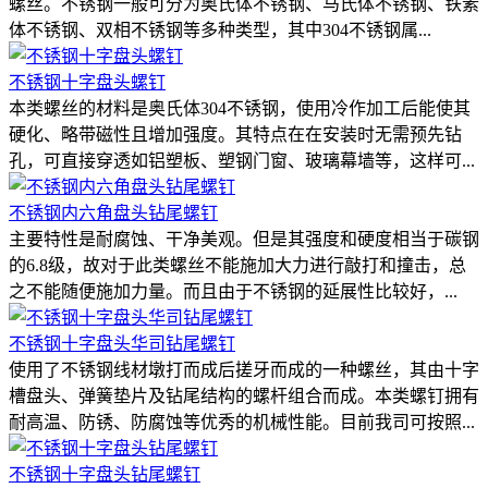
螺丝。不锈钢一般可分为奥氏体不锈钢、马氏体不锈钢、铁素
体不锈钢、双相不锈钢等多种类型，其中304不锈钢属...
不锈钢十字盘头螺钉
本类螺丝的材料是奥氏体304不锈钢，使用冷作加工后能使其
硬化、略带磁性且增加强度。其特点在在安装时无需预先钻
孔，可直接穿透如铝塑板、塑钢门窗、玻璃幕墙等，这样可...
不锈钢内六角盘头钻尾螺钉
主要特性是耐腐蚀、干净美观。但是其强度和硬度相当于碳钢
的6.8级，故对于此类螺丝不能施加大力进行敲打和撞击，总
之不能随便施加力量。而且由于不锈钢的延展性比较好，...
不锈钢十字盘头华司钻尾螺钉
使用了不锈钢线材墩打而成后搓牙而成的一种螺丝，其由十字
槽盘头、弹簧垫片及钻尾结构的螺杆组合而成。本类螺钉拥有
耐高温、防锈、防腐蚀等优秀的机械性能。目前我司可按照...
不锈钢十字盘头钻尾螺钉