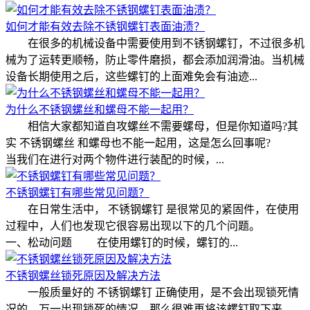
如何才能有效去除不锈钢螺钉表面油渍？
在很多的机械设备中需要使用到不锈钢螺钉，不过很多机
械为了运转更顺畅，防止零件磨损，都会添加润滑油。当机械
设备长期使用之后，这些螺钉的上面难免会有油迹...
为什么不锈钢螺丝和螺母不能一起用？
相信大家都知道自攻螺丝不需要螺母，但是你知道吗?其
实 不锈钢螺丝 和螺母也不能一起用，这是怎么回事呢?
当我们在进行对两个物件进行装配的时候，...
不锈钢螺钉有哪些常见问题？
在日常生活中， 不锈钢螺钉 是很常见的紧固件，在使用
过程中，人们也发现它很容易出现以下的几个问题。
一、松动问题 在使用螺钉的时候，螺钉的...
不锈钢螺丝锁死原因及解决方法
一般质量好的 不锈钢螺钉 正确使用，是不会出现锁死情
况的，万一出现锁死的情况，那么很难再将该螺钉取下来。