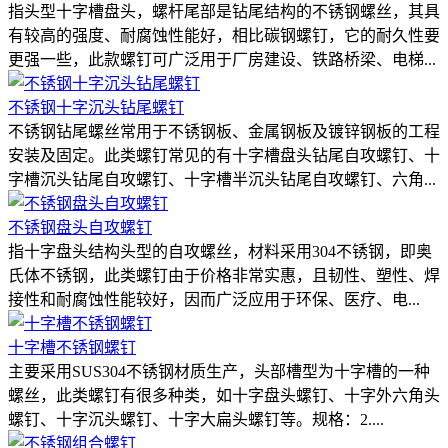
指头型十字槽盘头，螺杆尾部是钻尾结构的不锈钢螺丝，其具
有较高的强度、耐腐蚀性能好，相比碳钢螺钉，它的耐久性要
更强一些，此款螺钉可广泛用于厂房建设、铁路桥梁、电梯...
不锈钢十字沉头钻尾螺钉
不锈钢钻尾螺丝常用于不锈钢板、金属钢板及镀锌钢板的工程
安装及固定。此类螺钉常见的有十字槽盘头钻尾自攻螺钉、十
字槽沉头钻尾自攻螺钉、十字槽半沉头钻尾自攻螺钉、六角...
不锈钢盘头自攻螺钉
指十字盘头结构头型的自攻螺丝，材料采用304不锈钢，即奥
氏体不锈钢，此类螺钉由于价格非常实惠，且韧性、塑性、焊
接性和耐腐蚀性能较好，因而广泛应用于环保、医疗、电...
十字槽不锈钢螺钉
主要采用SUS304不锈钢材质生产，头部槽型为十字槽的一种
螺丝，此类螺钉有很多种类，如十字盘头螺钉、十字外六角头
螺钉、十字沉头螺钉、十字大扁头螺钉等。规格：2....