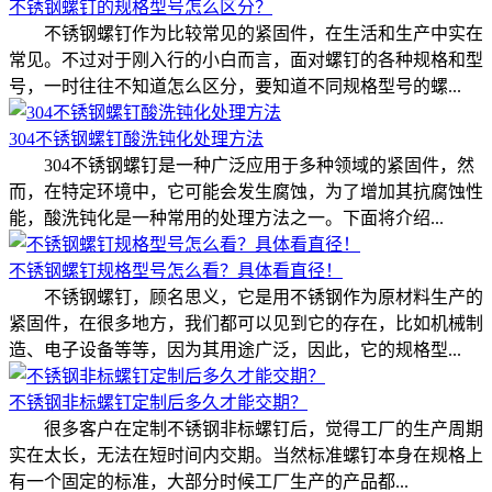
不锈钢螺钉的规格型号怎么区分？
不锈钢螺钉作为比较常见的紧固件，在生活和生产中实在
常见。不过对于刚入行的小白而言，面对螺钉的各种规格和型
号，一时往往不知道怎么区分，要知道不同规格型号的螺...
304不锈钢螺钉酸洗钝化处理方法
304不锈钢螺钉是一种广泛应用于多种领域的紧固件，然
而，在特定环境中，它可能会发生腐蚀，为了增加其抗腐蚀性
能，酸洗钝化是一种常用的处理方法之一。下面将介绍...
不锈钢螺钉规格型号怎么看？具体看直径！
不锈钢螺钉，顾名思义，它是用不锈钢作为原材料生产的
紧固件，在很多地方，我们都可以见到它的存在，比如机械制
造、电子设备等等，因为其用途广泛，因此，它的规格型...
不锈钢非标螺钉定制后多久才能交期？
很多客户在定制不锈钢非标螺钉后，觉得工厂的生产周期
实在太长，无法在短时间内交期。当然标准螺钉本身在规格上
有一个固定的标准，大部分时候工厂生产的产品都...