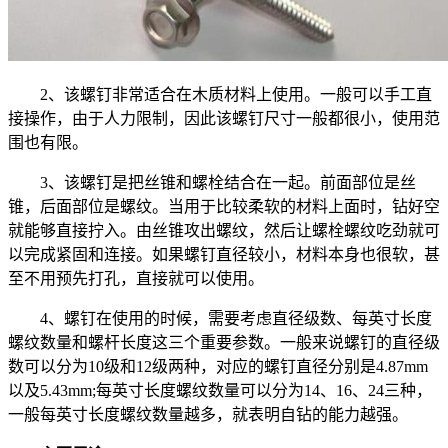
2、该螺钉非常适合在木质材料上使用。一般可以手工直
接操作，由于人力限制，因此该螺钉尺寸一般都很小，使用范
围也有限。
3、该螺钉是把丝锥和螺栓结合在一起。前面部位是丝
锥，后面部位是螺纹。当用于比较柔软的材料上面时，钻好空
就能够直接拧入。由丝锥攻出螺纹，然后让螺栓螺纹吃劲就可
以完成紧固和连接。如果螺钉直径较小，材料本身也很软，甚
至不用预先打孔，直接就可以使用。
4、螺钉在使用的时候，需要考虑直径级数、每英寸长度
螺纹数量和螺杆长度这三个重要参数。一般来说螺钉的直径级
数可以分为10级和12级两种，对应的螺钉直径分别是4.87mm
以及5.43mm;每英寸长度螺纹数量可以分为14、16、24三种，
一般每英寸长度螺纹数量越多，就表明自钻的能力越强。