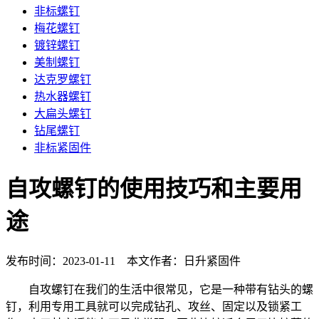
非标螺钉
梅花螺钉
镀锌螺钉
美制螺钉
达克罗螺钉
热水器螺钉
大扁头螺钉
钻尾螺钉
非标紧固件
自攻螺钉的使用技巧和主要用
途
发布时间：2023-01-11 本文作者：日升紧固件
自攻螺钉在我们的生活中很常见，它是一种带有钻头的螺
钉，利用专用工具就可以完成钻孔、攻丝、固定以及锁紧工