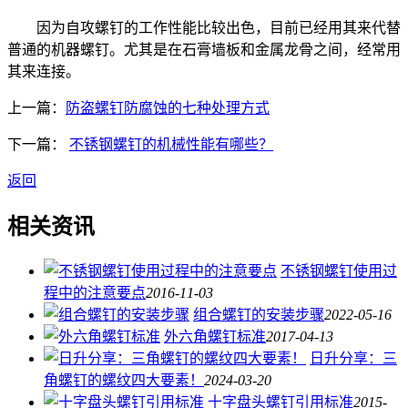
因为自攻螺钉的工作性能比较出色，目前已经用其来代替
普通的机器螺钉。尤其是在石膏墙板和金属龙骨之间，经常用
其来连接。
上一篇：
防盗螺钉防腐蚀的七种处理方式
下一篇：
不锈钢螺钉的机械性能有哪些？
返回
相关资讯
不锈钢螺钉使用过
程中的注意要点
2016-11-03
组合螺钉的安装步骤
2022-05-16
外六角螺钉标准
2017-04-13
日升分享：三
角螺钉的螺纹四大要素！
2024-03-20
十字盘头螺钉引用标准
2015-