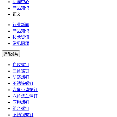
新闻中心
产品知识
正文
行业新闻
产品知识
技术资讯
常见问题
产品分类
自攻螺钉
三角螺钉
防盗螺钉
不锈铁螺钉
六角带垫螺钉
六角法兰螺钉
压铆螺钉
组合螺钉
不锈钢螺钉