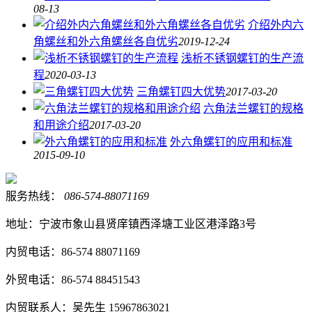
08-13
介绍外内六
角螺丝和外六角螺丝各自优劣
2019-12-24
浅析不锈钢螺钉的生产流
程
2020-03-13
三角螺钉四大优势
2017-03-20
六角法兰螺钉的规格
和用途介绍
2017-03-20
外六角螺钉的应用和标准
2015-09-10
服务热线：
086-574-88071169
地址：宁波市象山县贤庠镇西泽塘工业区港泽路3号
内贸电话：86-574 88071169
外贸电话：86-574 88451543
内贸联系人：吴先生 15967863021