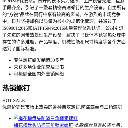
ROHS环保要求。日升的技术实力雄厚，生产设备先进，检测
手段齐全，引进了一整套精密高速螺钉的生产设备。自主所有
的“方锐”品牌在同行中享有较高的声誉。在激烈的市场竞争
中，日升坚持加强以质量为核心的规范化管理，并通过了
IS09001:2015和IATF16949:2016质量管理体系认证，公司引进
了先进的网带热处理生产设备，解决了马氏体不锈钢热处理中
存在的许多难题，产品精度、机械性能和尺寸精度等各个方面
达到了国际标准。
专注螺钉研发制造30多年
荣获多项企业荣誉及证书
积极健全国内外营销网络
热销螺钉
HOT SALE
优惠价销售市场上热卖的各种自攻螺钉,防盗螺丝与三角螺钉
梅花槽盘头防盗三角锁紧螺钉
本款螺丝具有防盗作用，