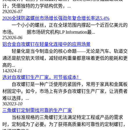
计，凭借独特的力学结构优势，...
29
2026-07
2026全球防盗螺丝市场增长强劲年复合增长率达5.4%
一个小小的螺丝，正在全球范围内撑起一个近百亿美元的
市场。 据市场研究机构LP Information最...
25
2026-06
铝合金自攻螺钉在轻量化连接中的应用场景
轻量化是当今制造业的核心命题——无论是汽车、轨道交
通还是航空航天领域，减轻结构重量都意味着更低的能耗和更
高的...
14
2024-11
选对自攻螺钉生产厂家，可节省成本！
自攻螺钉是一种广泛使用的紧固件，常用于家具和金属板
材固定中。如今，市场上有许多自攻螺钉生产厂家，让消费者
难以选择，...
30
2023-10
三角螺钉定制需找可靠的生产厂家
当标准规格的三角螺钉无法满足特定工程或产品的需求
时，定制成为了必要。为了获得高质量和可靠性的定制螺钉，