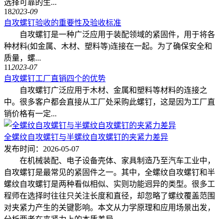
选择可靠的生...
18
2023-09
自攻螺钉验收的重要性及验收标准
自攻螺钉是一种广泛应用于装配领域的紧固件，用于将各
种材料(如金属、木材、塑料等)连接在一起。为了确保安全和
质量，螺...
11
2023-07
自攻螺钉工厂直销四个的优势
自攻螺钉广泛应用于木材、金属和塑料等材料的连接之
中。很多客户都会直接从工厂处采购此螺钉，这是因为工厂直
销价格有一定...
全螺纹自攻螺钉与半螺纹自攻螺钉的夹紧力差异
发布时间：2026-05-07
在机械装配、电子设备壳体、家具制造乃至汽车工业中，
自攻螺钉是最常见的紧固件之一。其中，全螺纹自攻螺钉和半
螺纹自攻螺钉是两种看似相似、实则功能迥异的类型。很多工
程师在选择时往往只关注长度和直径，却忽略了螺纹覆盖范围
对夹紧力产生的关键影响。本文从力学原理和应用场景出发，