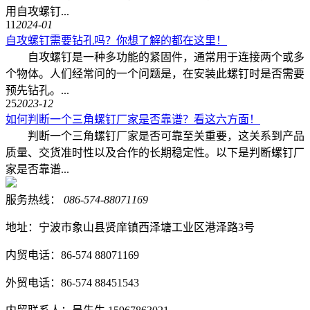
用自攻螺钉...
11
2024-01
自攻螺钉需要钻孔吗？你想了解的都在这里！
自攻螺钉是一种多功能的紧固件，通常用于连接两个或多
个物体。人们经常问的一个问题是，在安装此螺钉时是否需要
预先钻孔。...
25
2023-12
如何判断一个三角螺钉厂家是否靠谱？看这六方面！
判断一个三角螺钉厂家是否可靠至关重要，这关系到产品
质量、交货准时性以及合作的长期稳定性。以下是判断螺钉厂
家是否靠谱...
服务热线：
086-574-88071169
地址：宁波市象山县贤庠镇西泽塘工业区港泽路3号
内贸电话：86-574 88071169
外贸电话：86-574 88451543