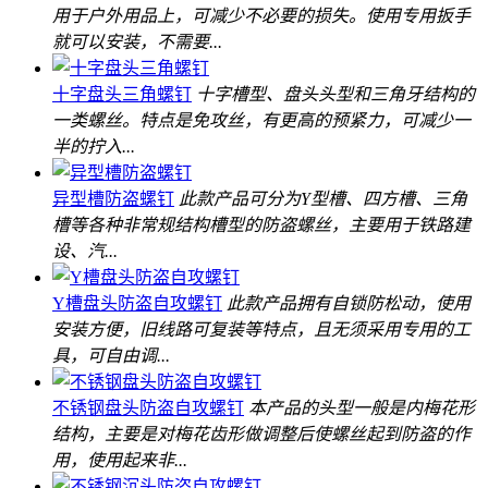
用于户外用品上，可减少不必要的损失。使用专用扳手
就可以安装，不需要...
十字盘头三角螺钉
十字槽型、盘头头型和三角牙结构的
一类螺丝。特点是免攻丝，有更高的预紧力，可减少一
半的拧入...
异型槽防盗螺钉
此款产品可分为Y型槽、四方槽、三角
槽等各种非常规结构槽型的防盗螺丝，主要用于铁路建
设、汽...
Y槽盘头防盗自攻螺钉
此款产品拥有自锁防松动，使用
安装方便，旧线路可复装等特点，且无须采用专用的工
具，可自由调...
不锈钢盘头防盗自攻螺钉
本产品的头型一般是内梅花形
结构，主要是对梅花齿形做调整后使螺丝起到防盗的作
用，使用起来非...