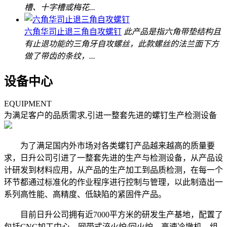
槽、十字槽或梅花...
六角华司止退三角自攻螺钉
此产品是指六角带垫结构且
有止退功能的三角牙自攻螺丝，此款螺丝的法兰面下方
做了带齿的条纹，...
设备中心
EQUIPMENT
为满足客户的品质需求,引进一整套先进的螺钉生产检测设备
为了满足国内外市场对各类螺钉产品越来越高的质量要
求，日升公司引进了一整套先进的生产与检测设备，从产品设
计研发到材料应用，从产品的生产加工到品质检测，在每一个
环节都通过标准化的作业程序进行控制与管理，以此制造出一
系列高性能、高精度、低缺陷的紧固件产品。
目前日升公司拥有近7000平方米的研发生产基地，配置了
包括CNC加工中心、网带式淬火炉/回火炉、高速冷墩机、组