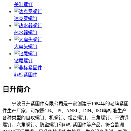
美制螺钉
达克罗螺钉
热水器螺钉
大扁头螺钉
钻尾螺钉
非标紧固件
日升简介
宁波日升紧固件有限公司是一家创建于1984年的老牌紧固
件生产厂家，可按照GB、JlS、ANSI 、DlN、lSO等标准生产
各种类型的自攻螺钉、机螺钉、组合螺钉、三角螺钉、不锈钢
螺钉、六角螺钉、防盗螺钉和非标紧固件等产品，符合欧洲