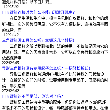
避免材料开裂？以下日升紧...
11
2025-02
自攻螺钉连接时为什么不能出现滑牙现象？
在日常生活和生产中，很容易见到自攻螺钉，和其他的螺
钉相比，它的优势很明显，它不仅有方便快捷、连接效果牢固
的优势，而...
11
2024-12
三角螺钉没工具怎么拆？掌握这几个妙招！
三角螺钉之所以受到如此广泛的使用，不仅仅是因为它的
用途广泛，而它的优点也非常多，它可以在高负荷和高应力下
依然保持牢...
22
2024-05
异形三角螺钉没有专用起子怎么拆？一招轻松拆卸！
异形三角螺钉和普通螺钉相比有着比较特殊的形状和设
计，在拆卸的它们的时候，需要使用到专用起子，但是有的时
候，手头没有...
27
2024-02
自攻螺钉的不同尾部，你选对了吗？
螺钉是工程建筑中重要的配件，但是你知道吗?它的尾部
有很多不同的形状和设计，每一种尾部都有特点和用途。在使