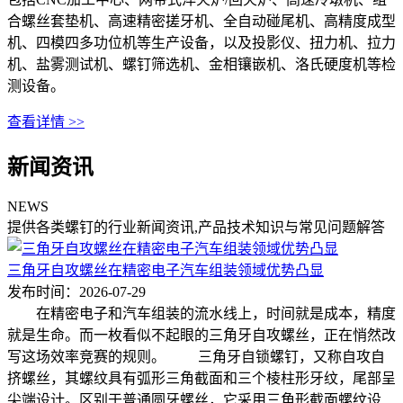
合螺丝套垫机、高速精密搓牙机、全自动碰尾机、高精度成型
机、四模四多功位机等生产设备，以及投影仪、扭力机、拉力
机、盐雾测试机、螺钉筛选机、金相镶嵌机、洛氏硬度机等检
测设备。
查看详情 >>
新闻资讯
NEWS
提供各类螺钉的行业新闻资讯,产品技术知识与常见问题解答
三角牙自攻螺丝在精密电子汽车组装领域优势凸显
发布时间：2026-07-29
在精密电子和汽车组装的流水线上，时间就是成本，精度
就是生命。而一枚看似不起眼的三角牙自攻螺丝，正在悄然改
写这场效率竞赛的规则。 三角牙自锁螺钉，又称自攻自
挤螺丝，其螺纹具有弧形三角截面和三个棱柱形牙纹，尾部呈
尖端设计。区别于普通圆牙螺丝，它采用三角形截面螺纹设