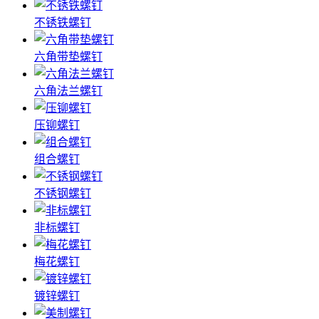
不锈铁螺钉
六角带垫螺钉
六角法兰螺钉
压铆螺钉
组合螺钉
不锈钢螺钉
非标螺钉
梅花螺钉
镀锌螺钉