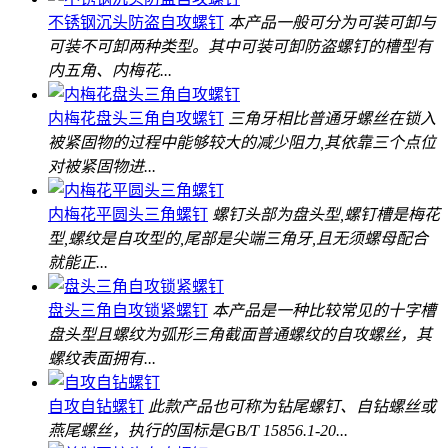
不锈钢沉头防盗自攻螺钉
本产品一般可分为可装可卸与
可装不可卸两种类型。其中可装可卸防盗螺钉的槽型有
内五角、内梅花...
内梅花盘头三角自攻螺钉
三角牙相比普通牙螺丝在锁入
被紧固物的过程中能够较大的减少阻力,其依靠三个点位
对被紧固物进...
内梅花平圆头三角螺钉
螺钉头部为盘头型,螺钉槽是梅花
型,螺纹是自攻型的,尾部是尖端三角牙,且无须螺母配合
就能正...
盘头三角自攻锁紧螺钉
本产品是一种比较常见的十字槽
盘头型且螺纹为弧形三角截面普通螺纹的自攻螺丝，其
螺纹表面拥有...
自攻自钻螺钉
此款产品也可称为钻尾螺钉、自钻螺丝或
燕尾螺丝，执行的国标是GB/T 15856.1-20...