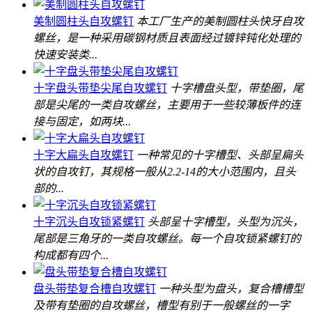
美制圆柱头自攻螺钉
本工厂生产的美制圆柱头快牙自攻
螺丝，是一种采用碳钢材质且表面经过镀锌钝化处理的
快速安装类...
十字盘头带垫尖尾自攻螺钉
十字槽盘头型，带垫圈，尾
部是尖尾的一类自攻螺丝，主要用于一些较薄板件的连
接与固定，如两块...
十字大扁头自攻螺钉
一种常见的十字槽型、头部呈扁头
状的自攻钉，其规格一般从2.2-14的大小范围内，且头
部的...
十字沉头自攻锁紧螺钉
头部呈十字槽型，头型为沉头，
尾部是三角牙的一类自攻螺丝。每一个自攻锁紧螺钉的
构成都有四个...
盘头带垫复合槽自攻螺钉
一种头型为盘头，复合槽槽型
及带有垫圈的自攻螺丝，槽型有别于一般螺丝的一字