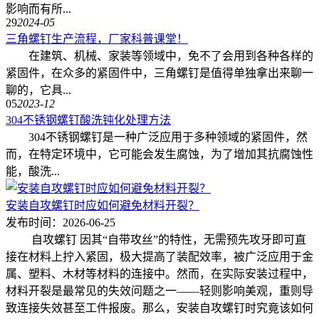
影响而有所...
29
2024-05
三角螺钉生产流程，厂家科普课堂！
在建筑、机械、家装等领域中，免不了会用到各种各样的
紧固件，在众多的紧固件中，三角螺钉是值得单独拿出来聊一
聊的，它具...
05
2023-12
304不锈钢螺钉酸洗钝化处理方法
304不锈钢螺钉是一种广泛应用于多种领域的紧固件，然
而，在特定环境中，它可能会发生腐蚀，为了增加其抗腐蚀性
能，酸洗...
安装自攻螺钉时应如何避免材料开裂？
发布时间：2026-06-25
自攻螺钉 因其“自带攻丝”的特性，无需预先攻牙即可直
接在材料上拧入紧固，极大提高了装配效率，被广泛应用于金
属、塑料、木材等材料的连接中。然而，在实际安装过程中，
材料开裂是最常见的失效问题之一——轻则影响美观，重则导
致连接失效甚至工件报废。那么，安装自攻螺钉时究竟该如何