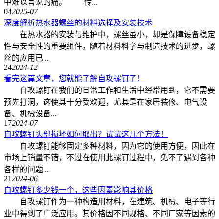
中难以言说的痛。 传...
04
2025-07
深度解析热水器螺丝的材料选择及安装技术
在热水器的安装与维护中，螺丝虽小，却是保障设备稳定
性与安全性的重要组件。随着材料科学与制造技术的进步，螺
丝的应用已...
24
2024-12
看完这篇文章，您就能了解自攻螺钉了！
自攻螺钉在我们的日常工作和生活中经常用到，它不需要
预先打洞，这使其十分受欢迎，尤其是在家居装修、电气设
备、机械设备...
17
2024-07
自攻螺钉头部损坏如何取出？试试这几个方法！
自攻螺钉能够固定多种材料，因为它的使用方便，因此在
市场上销量不错，不过在使用此螺钉过程中，免不了遇到各种
各样的问题...
21
2024-06
自攻螺钉多少钱一个，这些因素影响其价格
自攻螺钉作为一种构造用材料，在建筑、机械、电子等行
业中得到了广泛应用。其价格因不同规格、不同厂家等因素的