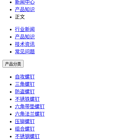
新闻中心
产品知识
正文
行业新闻
产品知识
技术资讯
常见问题
产品分类
自攻螺钉
三角螺钉
防盗螺钉
不锈铁螺钉
六角带垫螺钉
六角法兰螺钉
压铆螺钉
组合螺钉
不锈钢螺钉