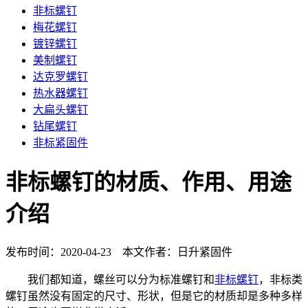
非标螺钉
梅花螺钉
镀锌螺钉
美制螺钉
达克罗螺钉
热水器螺钉
大扁头螺钉
钻尾螺钉
非标紧固件
非标螺钉的材质、作用、用途
介绍
发布时间：2020-04-23 本文作者：日升紧固件
我们都知道，螺丝可以分为标准螺钉和
非标螺钉
，非标类
螺钉虽然没有固定的尺寸、形状，但是它的材质却是多种多样