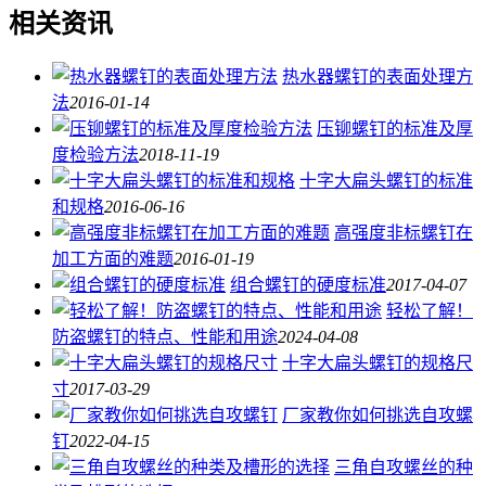
相关资讯
热水器螺钉的表面处理方
法
2016-01-14
压铆螺钉的标准及厚
度检验方法
2018-11-19
十字大扁头螺钉的标准
和规格
2016-06-16
高强度非标螺钉在
加工方面的难题
2016-01-19
组合螺钉的硬度标准
2017-04-07
轻松了解！
防盗螺钉的特点、性能和用途
2024-04-08
十字大扁头螺钉的规格尺
寸
2017-03-29
厂家教你如何挑选自攻螺
钉
2022-04-15
三角自攻螺丝的种