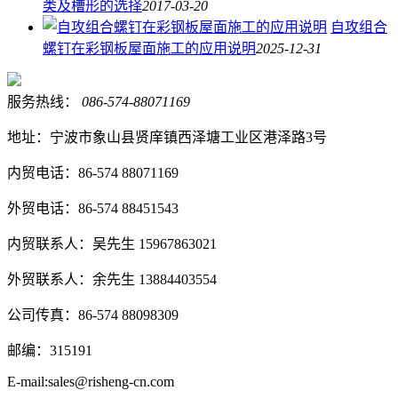
类及槽形的选择
2017-03-20
自攻组合
螺钉在彩钢板屋面施工的应用说明
2025-12-31
服务热线：
086-574-88071169
地址：宁波市象山县贤庠镇西泽塘工业区港泽路3号
内贸电话：86-574 88071169
外贸电话：86-574 88451543
内贸联系人：吴先生 15967863021
外贸联系人：余先生 13884403554
公司传真：86-574 88098309
邮编：315191
E-mail:sales@risheng-cn.com