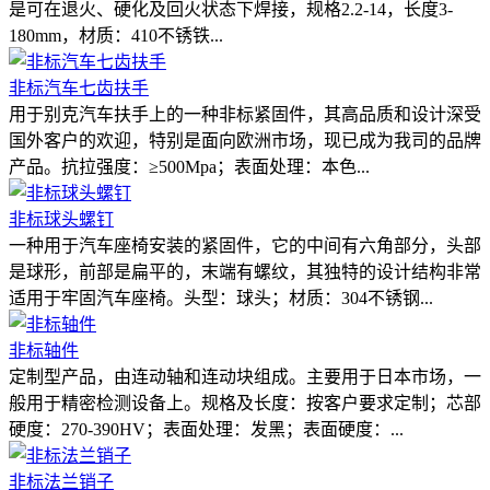
是可在退火、硬化及回火状态下焊接，规格2.2-14，长度3-
180mm，材质：410不锈铁...
非标汽车七齿扶手
用于别克汽车扶手上的一种非标紧固件，其高品质和设计深受
国外客户的欢迎，特别是面向欧洲市场，现已成为我司的品牌
产品。抗拉强度：≥500Mpa；表面处理：本色...
非标球头螺钉
一种用于汽车座椅安装的紧固件，它的中间有六角部分，头部
是球形，前部是扁平的，末端有螺纹，其独特的设计结构非常
适用于牢固汽车座椅。头型：球头；材质：304不锈钢...
非标轴件
定制型产品，由连动轴和连动块组成。主要用于日本市场，一
般用于精密检测设备上。规格及长度：按客户要求定制；芯部
硬度：270-390HV；表面处理：发黑；表面硬度：...
非标法兰销子