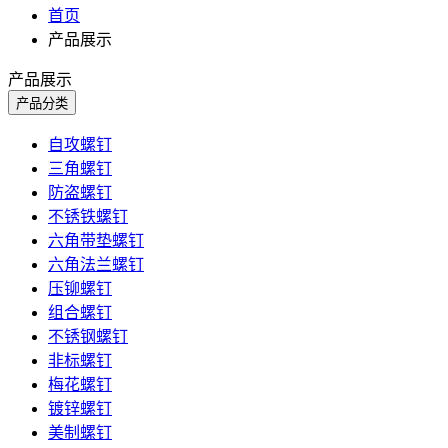
首页
产品展示
产品展示
产品分类
自攻螺钉
三角螺钉
防盗螺钉
不锈铁螺钉
六角带垫螺钉
六角法兰螺钉
压铆螺钉
组合螺钉
不锈钢螺钉
非标螺钉
梅花螺钉
镀锌螺钉
美制螺钉