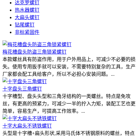
达克罗螺钉
热水器螺钉
大扁头螺钉
钻尾螺钉
非标紧固件
梅花槽盘头防盗三角锁紧螺钉
本款螺丝具有防盗作用，用于户外用品上，可减少不必要的损
失。使用专用扳手就可以安装，不需要特别复杂的工具，生产
厂家都会配工具给客户，所以不必担心安装问题。...
十字盘头三角螺钉
十字槽型、盘头头型和三角牙结构的一类螺丝。特点是免攻
丝，有更高的预紧力，可减少一半的拧入力矩，装配工艺也更
简单，容易生产，可提高工作效率。...
十字大扁头不锈铁螺钉
头型是十字槽+扁头形状,采用马氏体不锈钢原料的螺丝，特点