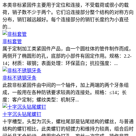
本类非标紧固件主要用于定位和连接，不受载荷或很小的载
荷，销子数不少于两个。它们沿连接部分整个结构的对称方向
分布，销钉越远越好。每个连接部分的销钉长度约为小直径
的...
非标套管
属于定制加工类紧固件产品，由一个圆柱体的管件制作而成，
两侧开了椭圆形的孔，底部的小部件有固定作用。规格：2.2-
14；材质：碳钢；表面处理：环保蓝白；抗拉强度：...
非标不锈钢牙条
此款非标紧固件由中间的一个轴件，加上两端的两个牙条组
成，一般用在各种防锈要求较高的连接处。规格：≤14；长
度：客户定制；螺纹类型：机制牙...
十字沉头钻尾螺钉
十字槽型，头型为沉头，螺柱尾部是钻尾结构的螺丝，与普通
结构的螺钉相比，此类螺钉的韧拔力和维持力较高，组合后时