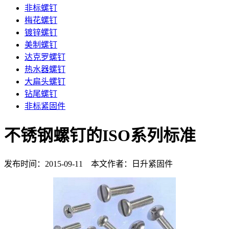
非标螺钉
梅花螺钉
镀锌螺钉
美制螺钉
达克罗螺钉
热水器螺钉
大扁头螺钉
钻尾螺钉
非标紧固件
不锈钢螺钉的ISO系列标准
发布时间：2015-09-11 本文作者：日升紧固件