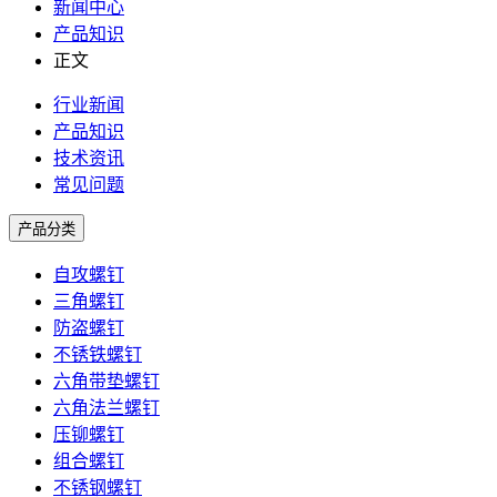
新闻中心
产品知识
正文
行业新闻
产品知识
技术资讯
常见问题
产品分类
自攻螺钉
三角螺钉
防盗螺钉
不锈铁螺钉
六角带垫螺钉
六角法兰螺钉
压铆螺钉
组合螺钉
不锈钢螺钉