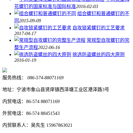
花螺钉的国家标准与国际标准
2016-02-03
组合螺钉和普通螺钉的不
同
2015-09-09
自攻锁紧螺钉的工艺要求
2017-04-17
常规型自攻螺钉的完
整生产流程
2022-06-16
挑选防盗螺丝的四大原则
2016-01-19
服务热线：
086-574-88071169
地址：宁波市象山县贤庠镇西泽塘工业区港泽路3号
内贸电话：86-574 88071169
外贸电话：86-574 88451543
内贸联系人：吴先生 15967863021