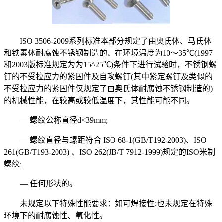
ISO 3506-2009系列标准本部分规定了由奥氏体、马氏体
和铁素体耐腐蚀不锈钢制造的、在环境温度为10～35℃(1997
和2003版标准规定为为15^25℃)条件下进行试验时，不锈钢螺
钉的不受拉应力的紧固件及自攻螺钉(其中紧定螺钉及类似的
不受拉应力的紧固件仅规定了由奥氏体耐腐蚀不锈钢制造的)
的机械性能，在较高或较低温度下，其性能可能不同。
— 螺纹公称直径d<39mm;
— 螺纹直径与螺距符合 ISO 68-1(GB/T192-2003)、ISO
261(GB/T193-2003) 、ISO 262(JB/T 7912-1999)规定的ISO米制
螺纹;
— 任何形状的。
未规定以下特殊性能要求：如可焊接性;也未规定在特殊
环境下的耐腐蚀性、氧化性。