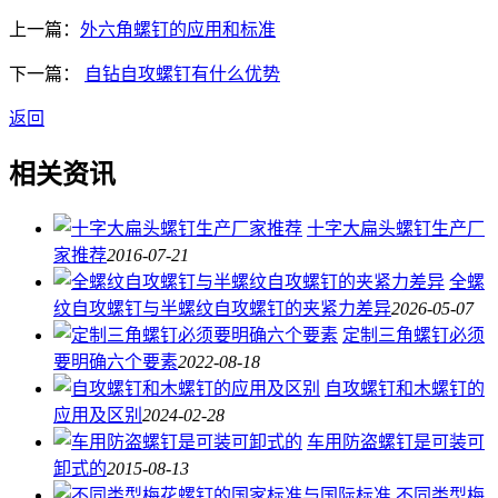
上一篇：
外六角螺钉的应用和标准
下一篇：
自钻自攻螺钉有什么优势
返回
相关资讯
十字大扁头螺钉生产厂
家推荐
2016-07-21
全螺
纹自攻螺钉与半螺纹自攻螺钉的夹紧力差异
2026-05-07
定制三角螺钉必须
要明确六个要素
2022-08-18
自攻螺钉和木螺钉的
应用及区别
2024-02-28
车用防盗螺钉是可装可
卸式的
2015-08-13
不同类型梅