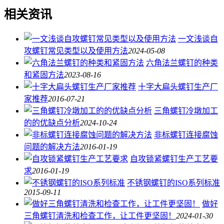
相关资讯
一文浅谈自
攻螺钉常见类型以及使用方法
2024-05-08
六角法兰螺钉的种类
和紧固方法
2023-08-16
十字大扁头螺钉生产厂
家推荐
2016-07-21
三角螺钉冷墩加工
的的优缺点分析
2024-10-24
非标螺钉连接腐蚀
问题的解决方法
2016-01-19
自攻锁紧螺钉生产工艺要
求
2016-01-19
不锈钢螺钉的ISO系列标准
2015-09-11
做好
三角螺钉清洗和检查工作，让工件更坚固！
2024-01-30