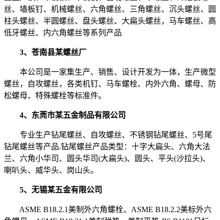
丝、墙板钉、机械螺丝、六角螺丝、三角螺丝、沉头螺丝、圆
柱头螺丝、半圆螺丝、盘头螺丝、大扁头螺丝，马车螺丝、高
低牙螺丝、内六角螺丝等系列产品
3、苍南县某螺丝厂
本公司是一家集生产、销售、设计开发为一体，生产微型
螺丝，自攻螺丝，各类机钉、马车螺栓、内外六角、螺母、防
松螺母、特殊螺栓等标准件。
4、东莞市某五金制品有限公司
专业生产钻尾螺丝、自攻螺丝、不锈钢钻尾螺丝、5号尾
钻尾螺丝等产品.钻尾螺丝产品类型：十字大扁头、六角大法
兰、六角小华司、圆头华司(大扁头)、圆头、平头(沙拉头)、
喇叭头、威华头、岗山头。
5、无锡某五金有限公司
ASME B18.2.1美制外六角螺栓、ASME B18.2.2美标外六