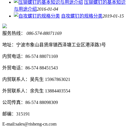
压铆螺钉的基本知识
与用途介绍
2016-01-04
自攻螺钉的规格分类
2019-01-15
服务热线：
086-574-88071169
地址：宁波市象山县贤庠镇西泽塘工业区港泽路3号
内贸电话：86-574 88071169
外贸电话：86-574 88451543
内贸联系人：吴先生 15967863021
外贸联系人：余先生 13884403554
公司传真：86-574 88098309
邮编：315191
E-mail:sales@risheng-cn.com