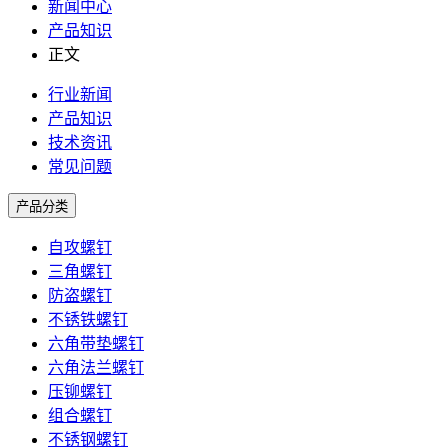
新闻中心
产品知识
正文
行业新闻
产品知识
技术资讯
常见问题
产品分类
自攻螺钉
三角螺钉
防盗螺钉
不锈铁螺钉
六角带垫螺钉
六角法兰螺钉
压铆螺钉
组合螺钉
不锈钢螺钉