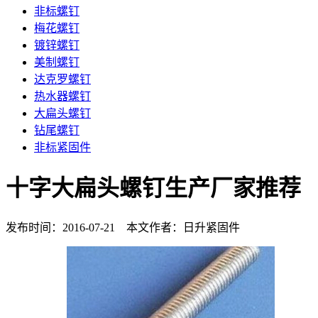
非标螺钉
梅花螺钉
镀锌螺钉
美制螺钉
达克罗螺钉
热水器螺钉
大扁头螺钉
钻尾螺钉
非标紧固件
十字大扁头螺钉生产厂家推荐
发布时间：2016-07-21 本文作者：日升紧固件