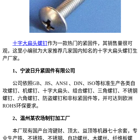
十字大扁头螺钉
作为一款热门的紧固件，其销售量很可
观，这里小编就为大家推荐几家国内知名的十字大扁头螺钉生
产厂家。
1、宁波日升紧固件有限公司
公司依照GB、JlS、ANSI 、DlN、lSO等标准生产各类自
攻螺钉、机螺钉、十字大扁头、组合螺钉、三角螺钉、不锈钢
螺钉、六角螺钉、防盗螺钉和非标紧固件等，并可达到欧洲
ROHS环保要求。
2、温州某农场制钉加工厂
本厂现有国产台湾键财、顶太、益顶等机器七十余套，专
业生产铁、不锈铁、不锈钢、自功螺丝、木螺丝、纤维板螺