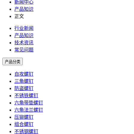
新闻中心
产品知识
正文
行业新闻
产品知识
技术资讯
常见问题
产品分类
自攻螺钉
三角螺钉
防盗螺钉
不锈铁螺钉
六角带垫螺钉
六角法兰螺钉
压铆螺钉
组合螺钉
不锈钢螺钉