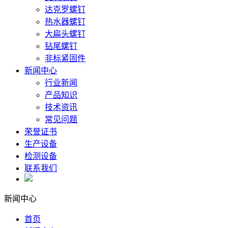
达克罗螺钉
热水器螺钉
大扁头螺钉
钻尾螺钉
非标紧固件
新闻中心
行业新闻
产品知识
技术资讯
常见问题
荣誉证书
生产设备
检测设备
联系我们
新闻中心
首页