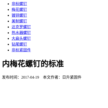
非标螺钉
梅花螺钉
镀锌螺钉
美制螺钉
达克罗螺钉
热水器螺钉
大扁头螺钉
钻尾螺钉
非标紧固件
内梅花螺钉的标准
发布时间：2017-04-19 本文作者：日升紧固件