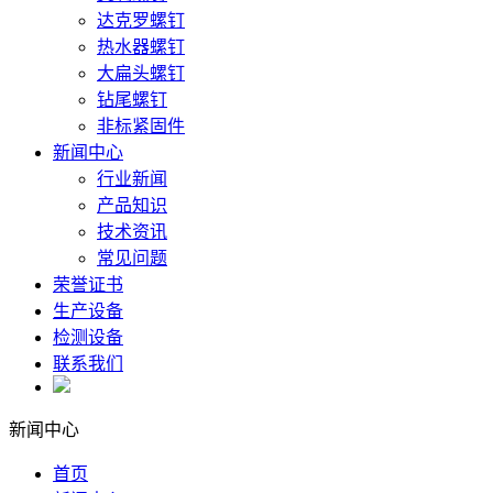
达克罗螺钉
热水器螺钉
大扁头螺钉
钻尾螺钉
非标紧固件
新闻中心
行业新闻
产品知识
技术资讯
常见问题
荣誉证书
生产设备
检测设备
联系我们
新闻中心
首页