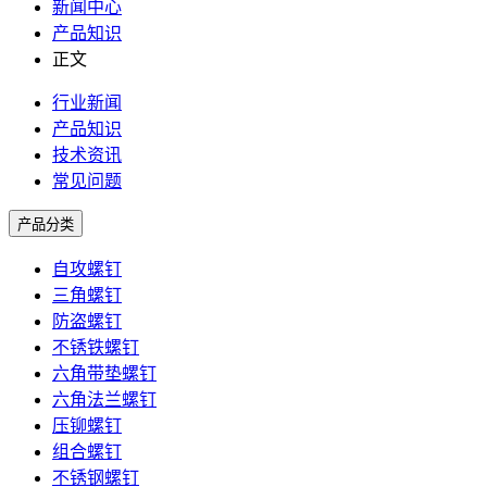
新闻中心
产品知识
正文
行业新闻
产品知识
技术资讯
常见问题
产品分类
自攻螺钉
三角螺钉
防盗螺钉
不锈铁螺钉
六角带垫螺钉
六角法兰螺钉
压铆螺钉
组合螺钉
不锈钢螺钉