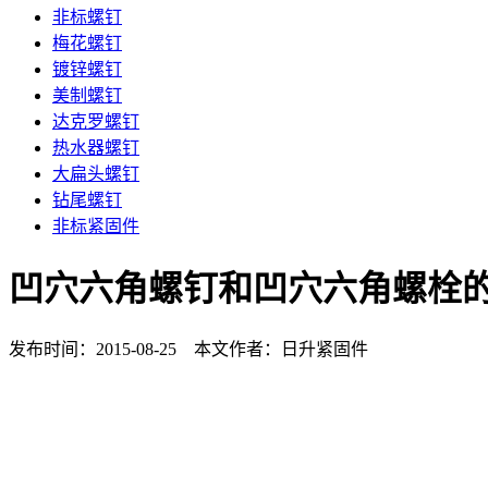
非标螺钉
梅花螺钉
镀锌螺钉
美制螺钉
达克罗螺钉
热水器螺钉
大扁头螺钉
钻尾螺钉
非标紧固件
凹穴六角螺钉和凹穴六角螺栓
发布时间：2015-08-25 本文作者：日升紧固件