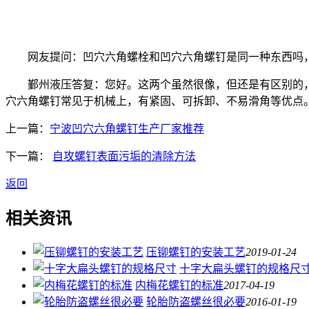
网友提问：凹穴六角螺栓和凹穴六角螺钉是同一种东西吗，
鄞州液压答复：您好。这两个虽然很像，但还是有区别的，
穴六角螺钉常见于机械上，有紧固、可拆卸、不易滑角等优点
上一篇：
宁波凹穴六角螺钉生产厂家推荐
下一篇：
自攻螺钉表面污垢的清除方法
返回
相关资讯
压铆螺钉的安装工艺
2019-01-24
十字大扁头螺钉的规格尺
内梅花螺钉的标准
2017-04-19
轮胎防盗螺丝很必要
2016-01-19