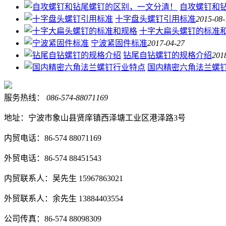
自攻螺钉和
十字盘头螺钉引用标准
2015-08-
十字大扁头螺钉的标准
宁波紧固件标准
2017-04-27
钻尾自钻螺钉的规格介绍
201
国内精密六角法兰螺
服务热线：
086-574-88071169
地址：宁波市象山县贤庠镇西泽塘工业区港泽路3号
内贸电话：86-574 88071169
外贸电话：86-574 88451543
内贸联系人：吴先生 15967863021
外贸联系人：余先生 13884403554
公司传真：86-574 88098309