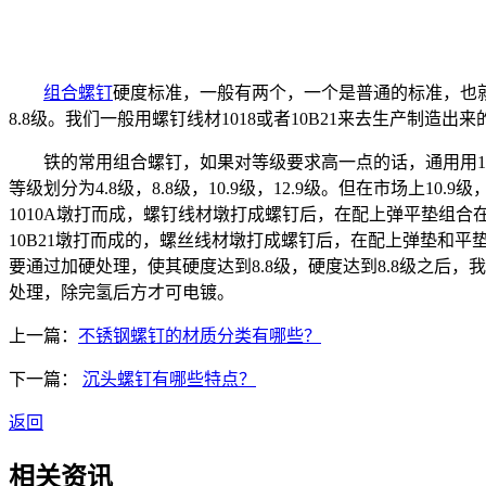
组合螺钉
硬度标准，一般有两个，一个是普通的标准，也就
8.8级。我们一般用螺钉线材1018或者10B21来去生产制造出
铁的常用组合螺钉，如果对等级要求高一点的话，通用用101
等级划分为4.8级，8.8级，10.9级，12.9级。但在市场上1
1010A墩打而成，螺钉线材墩打成螺钉后，在配上弹平垫组合在
10B21墩打而成的，螺丝线材墩打成螺钉后，在配上弹垫和
要通过加硬处理，使其硬度达到8.8级，硬度达到8.8级之后
处理，除完氢后方才可电镀。
上一篇：
不锈钢螺钉的材质分类有哪些？
下一篇：
沉头螺钉有哪些特点？
返回
相关资讯