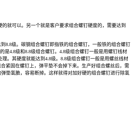
加硬的就可以。另一个就是客户要求组合螺钉硬度的，需要达到
到8.8级。碳钢组合螺钉即指铁的组合螺钉，一般铁的组合螺钉
用的是4.8级和8.8级组合螺钉。4.8级组合螺钉一般是用螺钉线材
理。其硬度就能达到4.8级。8.8级组合螺钉一般是用螺丝线材
组合紧固在螺钉上，弹平垫不会掉下来。生产好组合螺丝后，需
里的弹垫氢脆，容易断掉。这样就得对加好硬的组合螺钉进行除氢