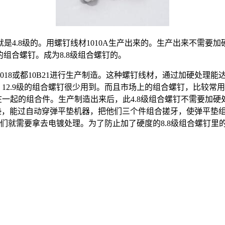
是4.8级的。用螺钉线材1010A生产出来的。生产出来不需要
来的组合螺钉。成为8.8级组合螺钉的。
8或都10B21进行生产制造。这种螺钉线材，通过加硬处理能达
0.9级，12.9级的组合螺钉很少用到。而且市场上的组合螺钉，比较常
一起的组合件。生产制造出来后，此4.8级组合螺钉不需要加硬处
平垫，能过自动穿弹平垫机器，把他们三个件组合搓牙，使弹平垫
，我们就需要拿去电镀处理。为了防止加了硬度的8.8级组合螺钉