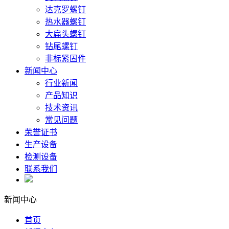
达克罗螺钉
热水器螺钉
大扁头螺钉
钻尾螺钉
非标紧固件
新闻中心
行业新闻
产品知识
技术资讯
常见问题
荣誉证书
生产设备
检测设备
联系我们
新闻中心
首页