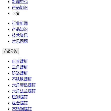
新闻中心
产品知识
正文
行业新闻
产品知识
技术资讯
常见问题
产品分类
自攻螺钉
三角螺钉
防盗螺钉
不锈铁螺钉
六角带垫螺钉
六角法兰螺钉
压铆螺钉
组合螺钉
不锈钢螺钉