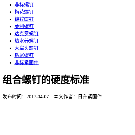
非标螺钉
梅花螺钉
镀锌螺钉
美制螺钉
达克罗螺钉
热水器螺钉
大扁头螺钉
钻尾螺钉
非标紧固件
组合螺钉的硬度标准
发布时间：2017-04-07 本文作者：日升紧固件