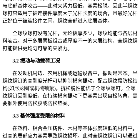
与底部基体咬合——此时夹紧力极低，容易松脱。因此半螺纹
螺钉只适用于被连接件厚度大于光杆长度的场合，且最好光杆
正好位于被连接件之间，螺纹全部进入底层基体。
全螺纹螺钉没有光杆，无论板厚多少，螺纹均能与各层材
料啮合。对于多层薄板组合或厚度不一的夹层结构，全螺纹螺
钉能提供更均匀可靠的夹紧力。
3.2 振动与动载荷工况
在发动机周边、农用机械或运输设备中，振动是常态。半
螺纹螺钉的高刚度光杆可以抑制横向振动，配合螺纹段防松结
构(如尼龙圈或机械锁紧)，抗松脱性能优于全螺纹螺钉。全螺
纹螺钉因刚度低，在持续横向振动下更容易出现自松转角，需
要额外使用防松胶或防松垫圈。
3.3 基体强度受限的材料
在塑料、铝合金压铸件、木材等基体强度较低的材料中，
过高的局部应力容易导致螺纹损坏。此时全螺纹螺钉可以通过