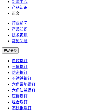
新闻中心
产品知识
正文
行业新闻
产品知识
技术资讯
常见问题
产品分类
自攻螺钉
三角螺钉
防盗螺钉
不锈铁螺钉
六角带垫螺钉
六角法兰螺钉
压铆螺钉
组合螺钉
不锈钢螺钉