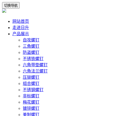
切换导航
网站首页
走进日升
产品展示
自攻螺钉
三角螺钉
防盗螺钉
不锈铁螺钉
六角带垫螺钉
六角法兰螺钉
压铆螺钉
组合螺钉
不锈钢螺钉
非标螺钉
梅花螺钉
镀锌螺钉
美制螺钉