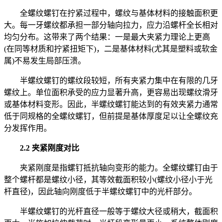
全螺纹螺钉在拧紧过程中，螺纹与基体材料的接触面积更
大。每一牙螺纹都承担一部分轴向拉力，应力沿螺杆全长相对
均匀分布。这带来了两个结果：一是最大夹紧力理论上更高
(在同等材质和拧紧扭矩下)，二是基体材料(尤其是塑料或软金
属)不易发生局部压溃。
半螺纹螺钉的螺纹段较短，所有夹紧力集中在有限的几牙
螺纹上。单位面积承受的应力显著升高，更容易出现螺纹滑牙
或基体材料变形。因此，半螺纹螺钉能达到的有效夹紧力通常
低于同规格的全螺纹螺钉，但前提是基体厚度足以让全螺纹充
分发挥作用。
2.2 夹紧刚度对比
夹紧刚度是指螺钉抵抗轴向变形的能力。全螺纹螺钉由于
整个螺杆都是螺纹小径，其等效截面积较小(螺纹小径小于光
杆直径)，因此轴向刚度低于半螺纹螺钉中的光杆部分。
半螺纹螺钉的光杆直径一般等于螺纹大径或稍大，截面积