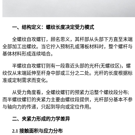
一、结构定义：螺纹长度决定受力模式
全螺纹自攻螺钉，顾名思义，其杆部从头部下方直至末端
全部加工出螺纹。当它拧入预制孔或薄板材料时，整个螺杆与
基体材料形成连续啮合。
半螺纹自攻螺钉则有一段靠近头部的光杆(无螺纹区)，螺
纹仅从末端延伸至杆身中部或三分之二处。光杆的长度根据标
准或定制需求而变化。
从受力角度看，全螺纹螺钉的预紧力沿整个螺纹段分布;
而半螺纹螺钉的夹紧力主要由螺纹段提供，光杆部分基本不参
与轴向力的传递，只起到导向或定位作用。
二、夹紧力形成的力学差异
2.1 接触面积与应力分布