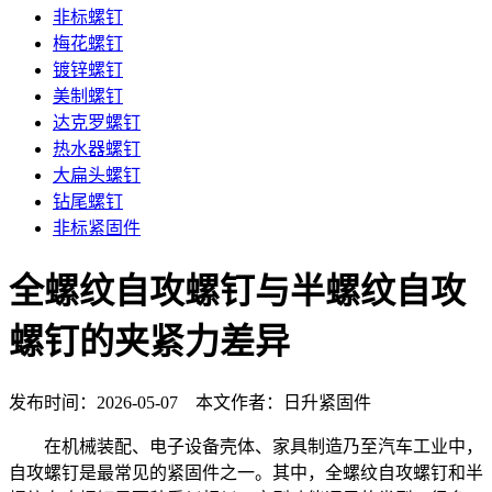
非标螺钉
梅花螺钉
镀锌螺钉
美制螺钉
达克罗螺钉
热水器螺钉
大扁头螺钉
钻尾螺钉
非标紧固件
全螺纹自攻螺钉与半螺纹自攻
螺钉的夹紧力差异
发布时间：2026-05-07 本文作者：日升紧固件
在机械装配、电子设备壳体、家具制造乃至汽车工业中，
自攻螺钉是最常见的紧固件之一。其中，全螺纹自攻螺钉和半