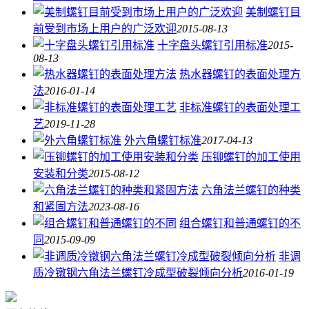
美制螺钉目
前受到市场上用户的广泛欢迎
2015-08-13
十字盘头螺钉引用标准
2015-
08-13
热水器螺钉的表面处理方
法
2016-01-14
非标准螺钉的表面处理工
艺
2019-11-28
外六角螺钉标准
2017-04-13
压铆螺钉的加工使用
安装和分类
2015-08-12
六角法兰螺钉的种类
和紧固方法
2023-08-16
组合螺钉和普通螺钉的不
同
2015-09-09
非调
质冷镦钢六角法兰螺钉冷成型破裂倾向分析
2016-01-19