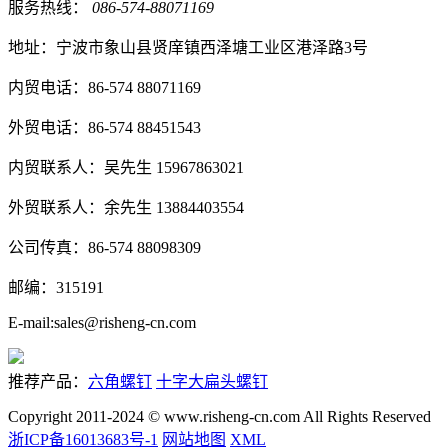
服务热线：
086-574-88071169
地址：宁波市象山县贤庠镇西泽塘工业区港泽路3号
内贸电话：86-574 88071169
外贸电话：86-574 88451543
内贸联系人：吴先生 15967863021
外贸联系人：余先生 13884403554
公司传真：86-574 88098309
邮编：315191
E-mail:sales@risheng-cn.com
推荐产品：
六角螺钉
十字大扁头螺钉
Copyright 2011-2024 © www.risheng-cn.com All Rights Reserved
浙ICP备16013683号-1
网站地图
XML