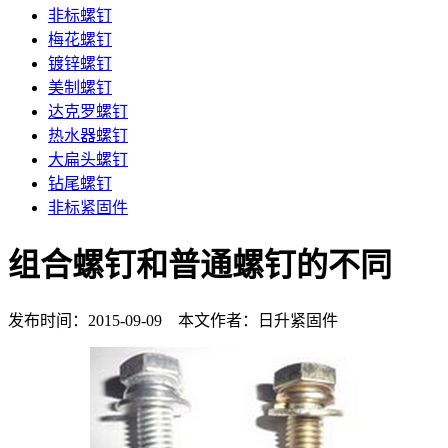
非标螺钉
梅花螺钉
镀锌螺钉
美制螺钉
达克罗螺钉
热水器螺钉
大扁头螺钉
钻尾螺钉
非标紧固件
组合螺钉和普通螺钉的不同
发布时间：2015-09-09 本文作者：日升紧固件