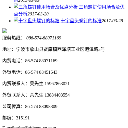
同
2015-09-09
三角螺钉使用场合及优
点分析
2017-03-20
十字盘头螺钉的标准
2017-03-28
服务热线：
086-574-88071169
地址：宁波市象山县贤庠镇西泽塘工业区港泽路3号
内贸电话：86-574 88071169
外贸电话：86-574 88451543
内贸联系人：吴先生 15967863021
外贸联系人：余先生 13884403554
公司传真：86-574 88098309
邮编：315191
E-mail:sales@risheng-cn.com