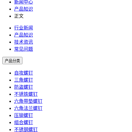
新闻中心
产品知识
正文
行业新闻
产品知识
技术资讯
常见问题
产品分类
自攻螺钉
三角螺钉
防盗螺钉
不锈铁螺钉
六角带垫螺钉
六角法兰螺钉
压铆螺钉
组合螺钉
不锈钢螺钉