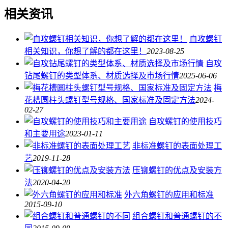
相关资讯
自攻螺钉
相关知识，你想了解的都在这里！
2023-08-25
自攻
钻尾螺钉的类型体系、材质选择及市场行情
2025-06-06
梅
花槽圆柱头螺钉型号规格、国家标准及固定方法
2024-
02-27
自攻螺钉的使用技巧
和主要用途
2023-01-11
非标准螺钉的表面处理工
艺
2019-11-28
压铆螺钉的优点及安装方
法
2020-04-20
外六角螺钉的应用和标准
2015-09-10
组合螺钉和普通螺钉的不