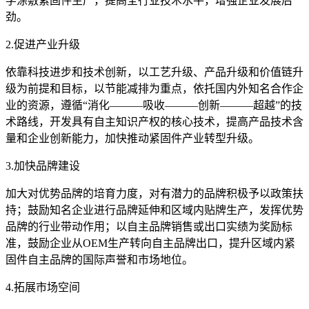
学涂敷紧固件生产，提高全行业技术水平，增强企业发展后
劲。
2.促进产业升级
依靠科技进步和技术创新，以工艺升级、产品升级和价值链升
级为前提和目标，以节能减排为重点，依托国内外知名合作企
业的资源，遵循“消化———吸收———创新———超越”的技
术路线，开发具有自主知识产权的核心技术，提高产品技术含
量和企业创新能力，加快推动紧固件产业转型升级。
3.加快品牌建设
加大对优势品牌的培育力度，对有潜力的品牌积极予以政策扶
持；鼓励知名企业进行品牌延伸和区域内贴牌生产，发挥优势
品牌的行业带动作用；以自主品牌销售或出口实绩为奖励标
准，鼓励企业从OEM生产转向自主品牌出口，提升区域内紧
固件自主品牌的国际声誉和市场地位。
4.拓展市场空间