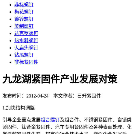
非标螺钉
梅花螺钉
镀锌螺钉
美制螺钉
达克罗螺钉
热水器螺钉
大扁头螺钉
钻尾螺钉
非标紧固件
九龙湖紧固件产业发展对策
发布时间：2012-04-24 本文作者：日升紧固件
1.加快结构调整
引导企业重点发展
组合螺钉
及组合件、不锈钢紧固件、自锁类
紧固件、钛合金紧固件、汽车专用紧固件及各种表面处理、化