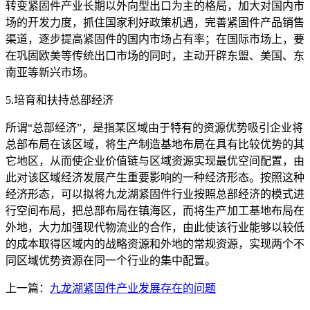
转变紧固件产业长期以外向型出口为主的格局，加大对国内市
场的开发力度，抓住国家利好政策机遇，完善紧固件产品销售
渠道，逐步提高紧固件的国内市场占有率；在国际市场上，要
在巩固欧美等传统出口市场的同时，主动开辟东盟、美国、东
南亚等新兴市场。
5.培育和扶持总部经济
所谓“总部经济”，是指某区域由于特有的资源优势吸引企业将
总部布局在该区域，将生产制造基地布局在具有比较优势的其
它地区，从而使企业价值链与区域资源实现最优空间配置，由
此对该区域经济发展产生重要影响的一种经济形态。按照这种
经济形态，可以拟将九龙湖紧固件行业按照总部经济的模式进
行空间布局，把总部布局在镇海区，而将生产加工基地布局在
外地，大力加强现代物流业的合作，由此使该行业能够以较低
的成本取得区域内的战略资源和外地的常规资源，实现两个不
同区域优势资源在同一个行业的集中配置。
上一篇：
九龙湖紧固件产业发展存在的问题