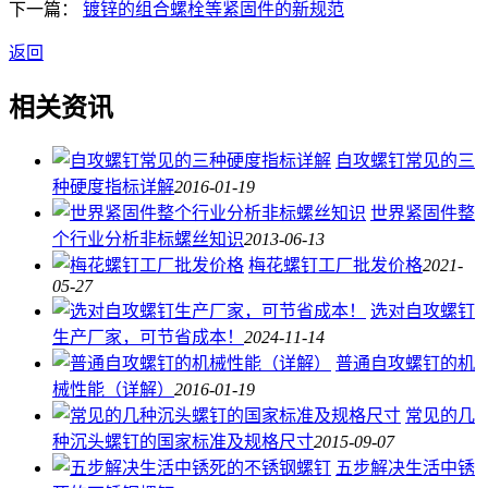
下一篇：
镀锌的组合螺栓等紧固件的新规范
返回
相关资讯
自攻螺钉常见的三
种硬度指标详解
2016-01-19
世界紧固件整
个行业分析非标螺丝知识
2013-06-13
梅花螺钉工厂批发价格
2021-
05-27
选对自攻螺钉
生产厂家，可节省成本！
2024-11-14
普通自攻螺钉的机
械性能（详解）
2016-01-19
常见的几
种沉头螺钉的国家标准及规格尺寸
2015-09-07
五步解决生活中锈