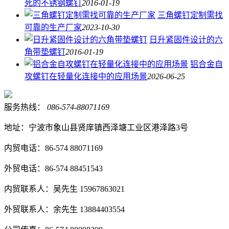
死的不锈钢螺钉
2016-01-19
三角螺钉定制需找
可靠的生产厂家
2023-10-30
日升紧固件设计的六
角带垫螺钉
2016-01-19
铝合金自
攻螺钉在轻量化连接中的应用场景
2026-06-25
服务热线：
086-574-88071169
地址：宁波市象山县贤庠镇西泽塘工业区港泽路3号
内贸电话：86-574 88071169
外贸电话：86-574 88451543
内贸联系人：吴先生 15967863021
外贸联系人：余先生 13884403554