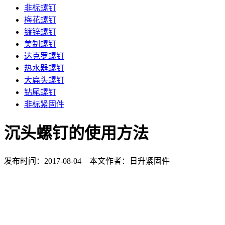
非标螺钉
梅花螺钉
镀锌螺钉
美制螺钉
达克罗螺钉
热水器螺钉
大扁头螺钉
钻尾螺钉
非标紧固件
沉头螺钉的使用方法
发布时间：2017-08-04 本文作者：日升紧固件