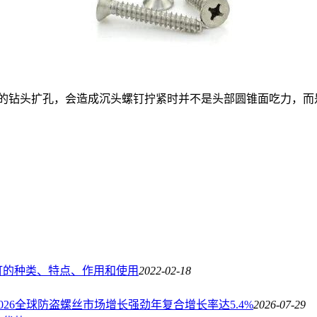
。
°的钻头扩孔，会造成沉头螺钉拧紧时并不是头部圆锥面吃力，
钉的种类、特点、作用和使用
2022-02-18
2026全球防盗螺丝市场增长强劲年复合增长率达5.4%
2026-07-29