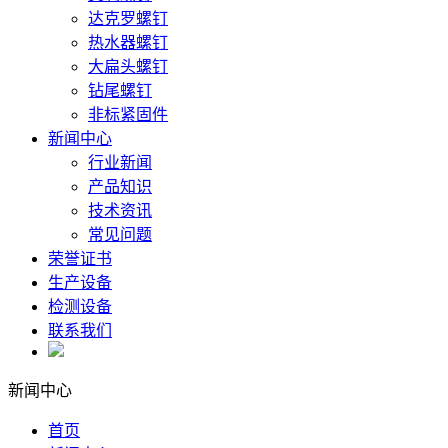
达克罗螺钉
热水器螺钉
大扁头螺钉
钻尾螺钉
非标紧固件
新闻中心
行业新闻
产品知识
技术资讯
常见问题
荣誉证书
生产设备
检测设备
联系我们
新闻中心
首页