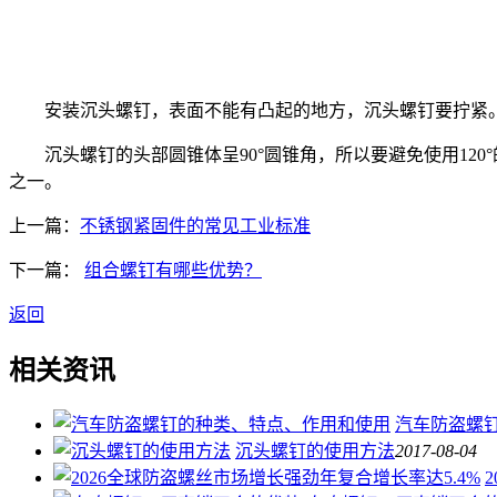
安装沉头螺钉，表面不能有凸起的地方，沉头螺钉要拧紧
沉头螺钉的头部圆锥体呈90°圆锥角，所以要避免使用120
之一。
上一篇：
不锈钢紧固件的常见工业标准
下一篇：
组合螺钉有哪些优势？
返回
相关资讯
汽车防盗螺
沉头螺钉的使用方法
2017-08-04