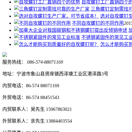
自攻螺钉工厂直销四个
三角螺钉定制需找
选对自攻螺钉
不同自攻螺钉的不同作用
201
不锈钢紧固件的常见工
怎么才能购买
服务热线：
086-574-88071169
地址：宁波市象山县贤庠镇西泽塘工业区港泽路3号
内贸电话：86-574 88071169
外贸电话：86-574 88451543
内贸联系人：吴先生 15967863021
外贸联系人：余先生 13884403554