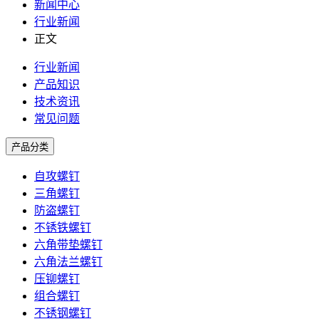
新闻中心
行业新闻
正文
行业新闻
产品知识
技术资讯
常见问题
产品分类
自攻螺钉
三角螺钉
防盗螺钉
不锈铁螺钉
六角带垫螺钉
六角法兰螺钉
压铆螺钉
组合螺钉
不锈钢螺钉