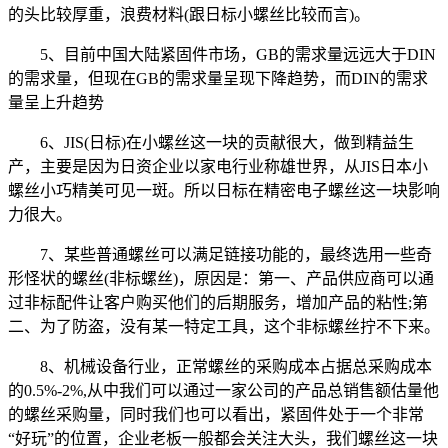
的头比较厚重，浪费材料(跟日标小螺丝比较而言)。
5、目前中国大陆紧固件市场，GB的需求量远远大于DIN
的需求量，但现在GB的需求量呈现下降趋势，而DIN的需求
量呈上升趋势
6、JIS(日标)在小螺丝这一块的贡献很大，做到精益生
产，主要是因为日资企业以家电行业称雄世界，从JIS日本小
螺丝小巧精美可见一斑。所以日标在精密电子螺丝这一块影响
力很大。
7、某些普通螺丝可以满足链接功能的，最终选用一些奇
形怪状的螺丝(非标螺丝)，原因是：第一、产品供应商可以通
过非标配件让客户购买他们的后期服务，增加产品的粘性;第
二、为了防盗，没有某一特定工具，这个非标螺丝拧不下来。
8、机械设备行业，正常螺丝的采购成本占据总采购成本
的0.5%-2%,从中我们可以通过一家公司的产品总销售额估量他
的螺丝采购量，同时我们也可以看出，紧固件处于一个非常
“好玩”的位置，企业老板一般都会关注大头，我们螺丝这一块