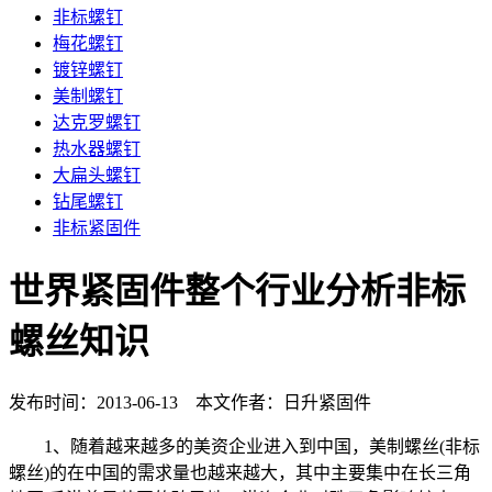
非标螺钉
梅花螺钉
镀锌螺钉
美制螺钉
达克罗螺钉
热水器螺钉
大扁头螺钉
钻尾螺钉
非标紧固件
世界紧固件整个行业分析非标
螺丝知识
发布时间：2013-06-13 本文作者：日升紧固件
1、随着越来越多的美资企业进入到中国，美制螺丝(非标
螺丝)的在中国的需求量也越来越大，其中主要集中在长三角