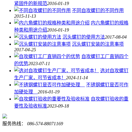
紧固件的新规范
2016-01-19
不同自攻螺钉的不同作用
2015-11-13
内六角螺钉的规格
种类和用途介绍
2016-01-19
沉头螺钉的使用方法
2017-08-04
沉头螺钉安装的注意事项
2017-04-25
自攻螺钉工厂直销四个
的优势
2023-07-11
选对自攻螺钉
生产厂家，可节省成本！
2024-11-14
不锈钢螺钉是否可作
加硬处理
2016-01-19
自攻螺钉验收的重
要性及验收标准
2023-09-18
服务热线：
086-574-88071169