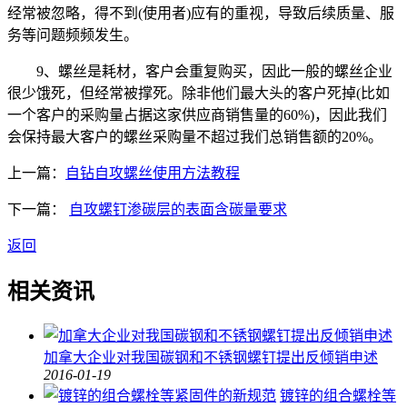
经常被忽略，得不到(使用者)应有的重视，导致后续质量、服
务等问题频频发生。
9、螺丝是耗材，客户会重复购买，因此一般的螺丝企业
很少饿死，但经常被撑死。除非他们最大头的客户死掉(比如
一个客户的采购量占据这家供应商销售量的60%)，因此我们
会保持最大客户的螺丝采购量不超过我们总销售额的20%。
上一篇：
自钻自攻螺丝使用方法教程
下一篇：
自攻螺钉渗碳层的表面含碳量要求
返回
相关资讯
加拿大企业对我国碳钢和不锈钢螺钉提出反倾销申述
2016-01-19
镀锌的组合螺栓等