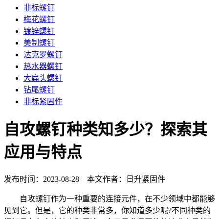
非标螺钉
梅花螺钉
镀锌螺钉
美制螺钉
达克罗螺钉
热水器螺钉
大扁头螺钉
钻尾螺钉
非标紧固件
自攻螺钉种类知多少？探索其
应用与特点
发布时间：2023-08-28 本文作者：日升紧固件
自攻螺钉作为一种重要的连接元件，在不少领域中都能够
见到它。但是，它的种类非常多，你知道多少呢?不同种类的