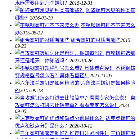
水器需要用到几个螺钉？
2015-12-31
防盗螺钉常见的种类有
哪些？
2016-01-19
不锈钢螺钉拧不下来怎么
办
2015-08-12
组合螺钉的材质有哪些
2015-
09-23
自攻螺钉选细
牙还是粗牙，你知道吗？
2023-10-26
不锈钢螺
钉规格型号怎么看？具体看直径！
2023-11-03
六角法兰螺钉是如何检验
的
2015-09-18
自
攻螺钉怎么打进去比较简单？看看专家怎么说！
2023-
09-05
达克罗螺钉的
优点和缺点分别是什么？
2020-10-12
三角螺钉哪