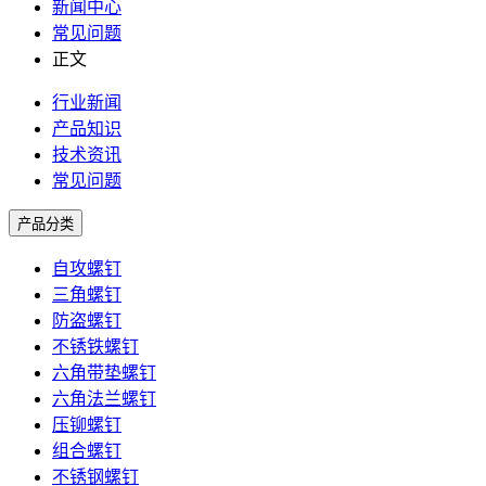
新闻中心
常见问题
正文
行业新闻
产品知识
技术资讯
常见问题
产品分类
自攻螺钉
三角螺钉
防盗螺钉
不锈铁螺钉
六角带垫螺钉
六角法兰螺钉
压铆螺钉
组合螺钉
不锈钢螺钉