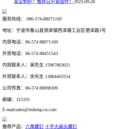
家定制好？推荐日升紧固件！
2023-09-26
服务热线：
086-574-88071169
地址：宁波市象山县贤庠镇西泽塘工业区港泽路3号
内贸电话：86-574 88071169
外贸电话：86-574 88451543
内贸联系人：吴先生 15967863021
外贸联系人：余先生 13884403554
公司传真：86-574 88098309
邮编：315191
E-mail:sales@risheng-cn.com
推荐产品：
六角螺钉
十字大扁头螺钉