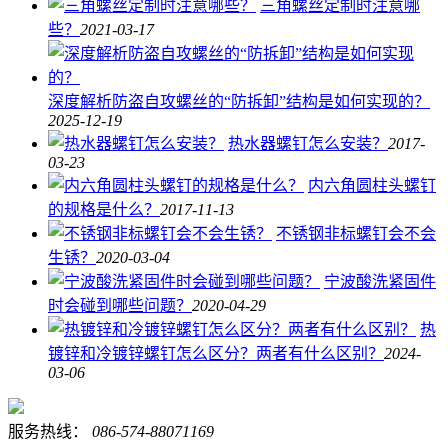
三角螺丝定制时注意哪
些？
2021-03-17
深度解析防盗自攻螺丝的“防拆卸”结构是如何实现的？
2025-12-19
热水器螺钉怎么安装？
2017-
03-23
内六角圆柱头螺钉
的规格是什么？
2017-11-13
不锈钢非标螺钉会不会
生锈？
2020-03-04
宁波酸洗紧固件
时会碰到哪些问题？
2020-04-29
热
镀锌和冷镀锌螺钉怎么区分？两者有什么区别？
2024-
03-06
服务热线：
086-574-88071169