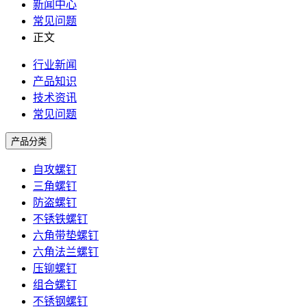
新闻中心
常见问题
正文
行业新闻
产品知识
技术资讯
常见问题
产品分类
自攻螺钉
三角螺钉
防盗螺钉
不锈铁螺钉
六角带垫螺钉
六角法兰螺钉
压铆螺钉
组合螺钉
不锈钢螺钉