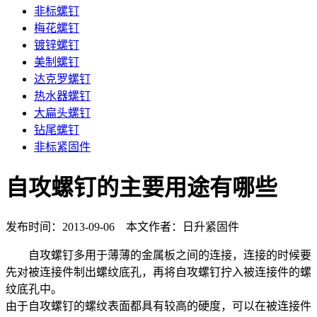
非标螺钉
梅花螺钉
镀锌螺钉
美制螺钉
达克罗螺钉
热水器螺钉
大扁头螺钉
钻尾螺钉
非标紧固件
自攻螺钉的主要用途有哪些
发布时间：2013-09-06 本文作者：日升紧固件
自攻螺钉多用于薄薄的金属板之间的连接，连接的时候要
先对被连接件制出螺纹底孔，再将自攻螺钉拧入被连接件的螺
纹底孔中。
由于自攻螺钉的螺纹表面都具有较高的硬度，可以在被连接件