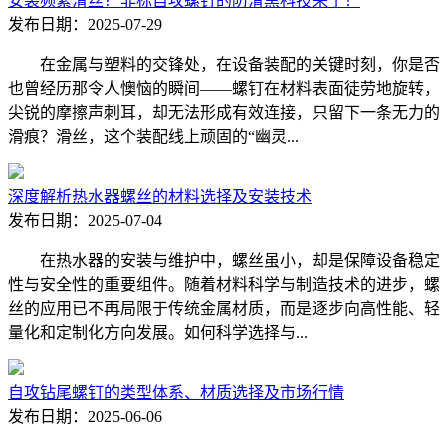
安装频繁滑丝？非标自攻螺钉的防滑黑科技来了！
发布日期：2025-07-29
在金属与塑料的交锋处，在设备装配的关键时刻，你是否
也曾经历那令人懊恼的瞬间——螺钉在材料表面徒劳地旋转，
尖锐的摩擦声刺耳，却无法形成有效连接，只留下一条无力的
滑痕？滑丝，这个装配线上顽固的“幽灵...
深度解析热水器螺丝的材料选择及安装技术
发布日期：2025-07-04
在热水器的安装与维护中，螺丝虽小，却是保障设备稳定
性与安全性的重要组件。随着材料科学与制造技术的进步，螺
丝的应用已不再局限于传统金属材质，而是逐步向高性能、轻
量化和定制化方向发展。如何科学选择与...
自攻钻尾螺钉的类型体系、材质选择及市场行情
发布日期：2025-06-06