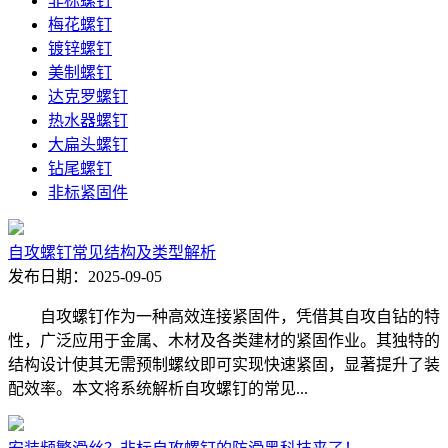
非标螺钉
梅花螺钉
镀锌螺钉
美制螺钉
达克罗螺钉
热水器螺钉
大扁头螺钉
钻尾螺钉
非标紧固件
自攻螺钉常见结构及类型解析
发布日期：2025-09-05
自攻螺钉作为一种高效连接紧固件，凭借其自攻自钻的特
性，广泛应用于金属、木材及各类建材的紧固作业。其独特的
结构设计使其无需预制螺纹即可实现快速紧固，显著提升了装
配效率。本文将系统解析自攻螺钉的常见...