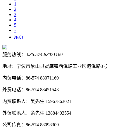
1
2
3
4
5
»
尾页
服务热线：
086-574-88071169
地址：宁波市象山县贤庠镇西泽塘工业区港泽路3号
内贸电话：86-574 88071169
外贸电话：86-574 88451543
内贸联系人：吴先生 15967863021
外贸联系人：余先生 13884403554
公司传真：86-574 88098309