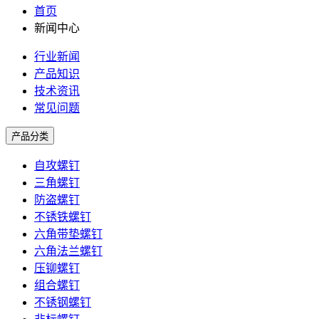
首页
新闻中心
行业新闻
产品知识
技术资讯
常见问题
产品分类
自攻螺钉
三角螺钉
防盗螺钉
不锈铁螺钉
六角带垫螺钉
六角法兰螺钉
压铆螺钉
组合螺钉
不锈钢螺钉