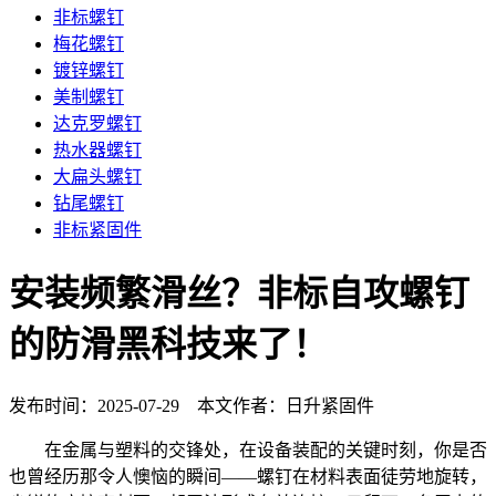
非标螺钉
梅花螺钉
镀锌螺钉
美制螺钉
达克罗螺钉
热水器螺钉
大扁头螺钉
钻尾螺钉
非标紧固件
安装频繁滑丝？非标自攻螺钉
的防滑黑科技来了！
发布时间：2025-07-29 本文作者：日升紧固件
在金属与塑料的交锋处，在设备装配的关键时刻，你是否
也曾经历那令人懊恼的瞬间——螺钉在材料表面徒劳地旋转，