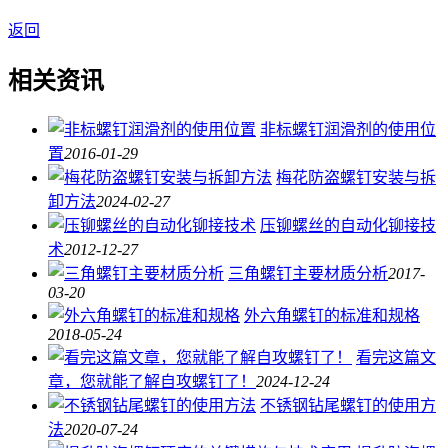
返回
相关资讯
非标螺钉润滑剂的使用位
置
2016-01-29
梅花防盗螺钉安装与拆
卸方法
2024-02-27
压铆螺丝的自动化铆接技
术
2012-12-27
三角螺钉主要材质分析
2017-
03-20
外六角螺钉的标准和规格
2018-05-24
看完这篇文
章，您就能了解自攻螺钉了！
2024-12-24
不锈钢钻尾螺钉的使用方
法
2020-07-24