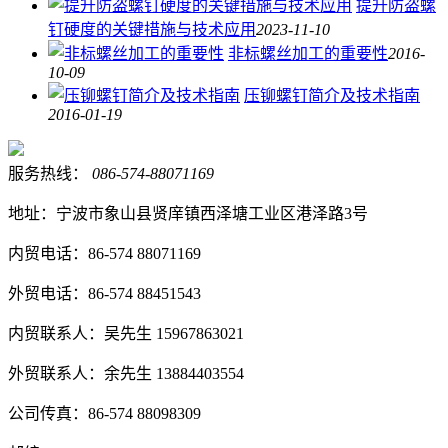
提升防盗螺
钉硬度的关键措施与技术应用
2023-11-10
非标螺丝加工的重要性
2016-
10-09
压铆螺钉简介及技术指南
2016-01-19
服务热线：
086-574-88071169
地址：宁波市象山县贤庠镇西泽塘工业区港泽路3号
内贸电话：86-574 88071169
外贸电话：86-574 88451543
内贸联系人：吴先生 15967863021
外贸联系人：余先生 13884403554
公司传真：86-574 88098309