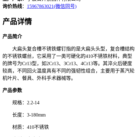
询价热线
：
15967863021(微信同号)
产品详情
产品简介
大扁头复合槽不锈铁螺钉指的是大扁头头型，复合槽结构
的不锈铁螺丝，它采用了一类可硬化的410不锈铁材料，典型
的牌号为Cr13型，如2Cr13、3Cr13、4Cr13等。其淬火后硬度
较高，不同回火温度具有不同的强韧性组合，主要用于蒸汽轮
机叶片、餐具、外科手术器械等。
产品参数
规格：2.2-14
长度：3-180mm
材质：410不锈铁