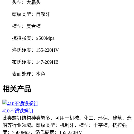
头型：大扁头
螺纹类型：自攻牙
槽型：复合槽
抗拉强度：≥500Mpa
洛氏硬度：155-220HV
布氏硬度：147-209HB
表面处理：本色
相关产品
410不锈铁螺钉
此类螺钉结构种类繁多，可用于机械、化工、环保、建筑、造
船等行业领域。螺纹类型：机制牙，槽型：十字槽，抗拉强
度：≥500Mpa，洛氏硬度：155-220HV