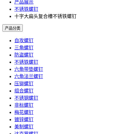
产品展示
不锈铁螺钉
十字大扁头复合槽不锈铁螺钉
产品分类
自攻螺钉
三角螺钉
防盗螺钉
不锈铁螺钉
六角带垫螺钉
六角法兰螺钉
压铆螺钉
组合螺钉
不锈钢螺钉
非标螺钉
梅花螺钉
镀锌螺钉
美制螺钉
达克罗螺钉