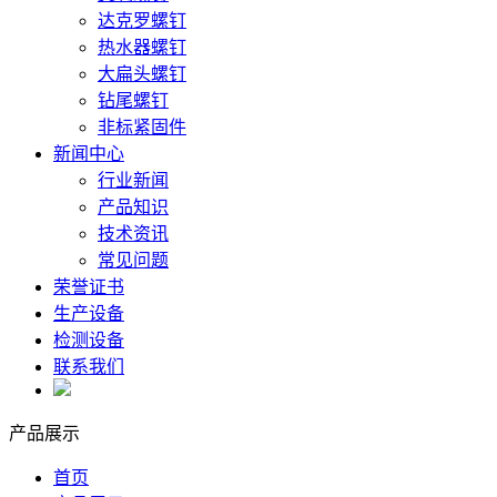
达克罗螺钉
热水器螺钉
大扁头螺钉
钻尾螺钉
非标紧固件
新闻中心
行业新闻
产品知识
技术资讯
常见问题
荣誉证书
生产设备
检测设备
联系我们
产品展示
首页