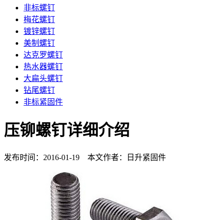
非标螺钉
梅花螺钉
镀锌螺钉
美制螺钉
达克罗螺钉
热水器螺钉
大扁头螺钉
钻尾螺钉
非标紧固件
压铆螺钉详细介绍
发布时间：2016-01-19 本文作者：日升紧固件