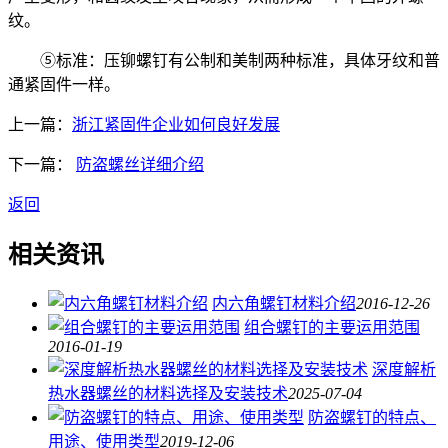
纹。
⑤标准：压铆螺钉有公制和美制两种标准，具体牙纹和普
通紧固件一样。
上一篇：
浙江紧固件企业如何良好发展
下一篇：
防盗螺丝详细介绍
返回
相关资讯
内六角螺钉材料介绍
2016-12-26
组合螺钉的主要运用范围
2016-01-19
深度解析
热水器螺丝的材料选择及安装技术
2025-07-04
防盗螺钉的特点、
用途、使用类型
2019-12-06