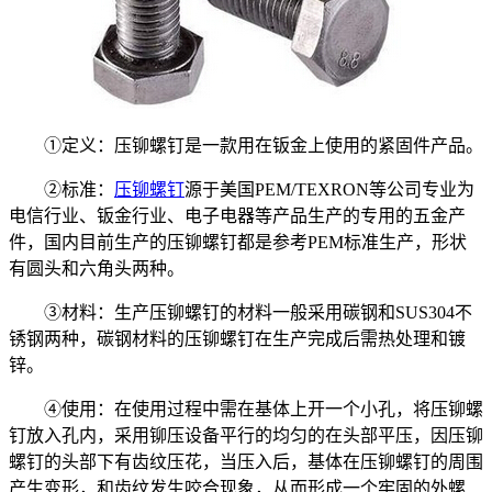
①定义：压铆螺钉是一款用在钣金上使用的紧固件产品。
②标准：
压铆螺钉
源于美国PEM/TEXRON等公司专业为
电信行业、钣金行业、电子电器等产品生产的专用的五金产
件，国内目前生产的压铆螺钉都是参考PEM标准生产，形状
有圆头和六角头两种。
③材料：生产压铆螺钉的材料一般采用碳钢和SUS304不
锈钢两种，碳钢材料的压铆螺钉在生产完成后需热处理和镀
锌。
④使用：在使用过程中需在基体上开一个小孔，将压铆螺
钉放入孔内，采用铆压设备平行的均匀的在头部平压，因压铆
螺钉的头部下有齿纹压花，当压入后，基体在压铆螺钉的周围
产生变形，和齿纹发生咬合现象，从而形成一个牢固的外螺