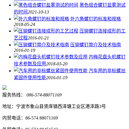
黑色组合螺钉盐雾测试
的时间
2021-10-13
外六角螺钉的标准和规格
2018-05-24
压铆螺钉连接成形的工
艺过程
2016-01-21
压铆螺钉简介及技术指南
2016-01-19
内梅花盘头机螺钉
技术参数及应用
2018-03-20
汽车用的非标螺丝
紧固件使用性能
2016-01-19
服务热线：
086-574-88071169
地址：宁波市象山县贤庠镇西泽塘工业区港泽路3号
内贸电话：86-574 88071169