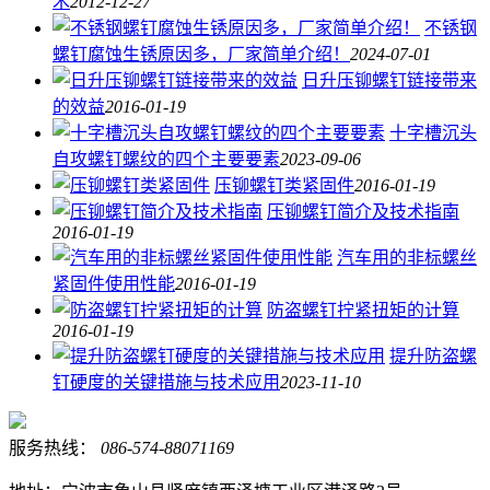
术
2012-12-27
不锈钢
螺钉腐蚀生锈原因多，厂家简单介绍！
2024-07-01
日升压铆螺钉链接带来
的效益
2016-01-19
十字槽沉头
自攻螺钉螺纹的四个主要要素
2023-09-06
压铆螺钉类紧固件
2016-01-19
压铆螺钉简介及技术指南
2016-01-19
汽车用的非标螺丝
紧固件使用性能
2016-01-19
防盗螺钉拧紧扭矩的计算
2016-01-19
提升防盗螺
钉硬度的关键措施与技术应用
2023-11-10
服务热线：
086-574-88071169