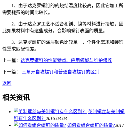
1、由于达克罗螺钉的的烧结温度比较高，因此它加工所
需要耗费的时间比较长。
2、由于达克罗工艺不适合和镁、镍等材料进行接触，因
此如果材料中有这些成分，会影响螺钉表面的质量。
3、达克罗螺钉的涂层颜色比较单一，个性化需求和装饰
性需求匹配性差。
上一篇：
达克罗螺钉的性能特点、应用领域与维护保养
下一篇：
三角牙自攻螺钉和普通自攻螺钉的区别
返回
相关资讯
英制螺丝与美制螺
钉有什么区别？
2016-03-03
如何看组合螺钉的质量?
2017-