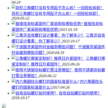
04-24
异形三角螺钉没有专用起子怎么拆？一招轻松拆卸！
2024-05-22
直接找非标
紧固件厂家采购有哪些优势?
2021-01-19
三角牙自攻
螺钉设计要素：你了解多少？
2023-10-17
宁波酸洗紧固件
时会碰到哪些问题？
2020-04-29
三角螺钉哪
家定制好？推荐日升紧固件！
2023-09-26
使用不锈钢非标螺
钉需注意哪些？
2020-06-22
内六角圆柱头
螺钉的国家标准是什么?
2017-04-26
自攻自钻螺钉如何使用？
2018-10-17