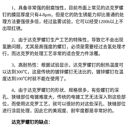
1、具备非常强的耐腐蚀性，目前市面上常见的达克罗螺
钉的膜层厚度只有4-8μm，但是它的防生锈能力却比普通的处
理方法要强很多倍，经过盐雾试验，它可以经受1200h以上不
出现红锈。
2、由于达克罗螺钉生产工艺的特殊性，导致它不会出现
氢脆问题，尤其是高强度的螺钉，必须是需要经过去氢处理才
行，而达克罗的处理工艺非常的适合受力件涂覆。
3、高耐热性：根据试验显示，达克罗螺钉的耐热温度可
以达到300℃，这是传统的镀锌螺钉无法比的，镀锌螺钉在温
度达到100℃时就不能在使用了。
4、由于达克罗螺钉的形状、规格很多，有些螺钉的深
孔、狭缝部位电镀难度大，传统的电镀工艺无法深入到这些部
位，而使用达克罗工艺，就可以很好的对这些深孔、狭缝部位
进行涂层处理，因此它的美观度、耐牢度都是非常好的。
达克罗螺钉的缺点：