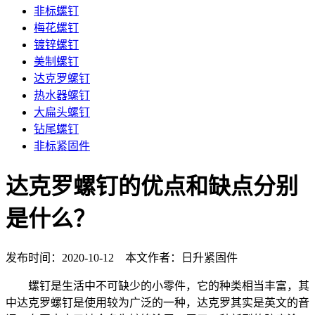
非标螺钉
梅花螺钉
镀锌螺钉
美制螺钉
达克罗螺钉
热水器螺钉
大扁头螺钉
钻尾螺钉
非标紧固件
达克罗螺钉的优点和缺点分别
是什么？
发布时间：2020-10-12 本文作者：日升紧固件
螺钉是生活中不可缺少的小零件，它的种类相当丰富，其
中达克罗螺钉是使用较为广泛的一种，达克罗其实是英文的音